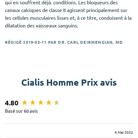
qui en souffrent déjà. conditions. Les bloqueurs des
canaux calciques de classe II agissent principalement sur
les cellules musculaires lisses et, à ce titre, conduisent à la
dilatation des vaisseaux sanguins.
RÉDIGÉ
2019-03-11
PAR
DR. CARL DEIRMENGIAN, MD
Cialis Homme Prix avis
4.80
Basé sur 60 avis
4 Mai 2022