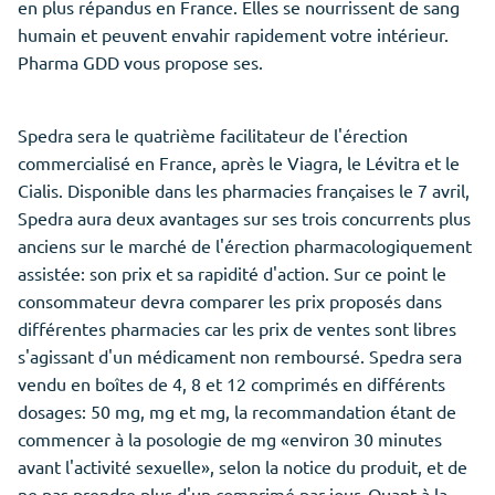
en plus répandus en France. Elles se nourrissent de sang
humain et peuvent envahir rapidement votre intérieur.
Pharma GDD vous propose ses.
Spedra sera le quatrième facilitateur de l'érection
commercialisé en France, après le Viagra, le Lévitra et le
Cialis. Disponible dans les pharmacies françaises le 7 avril,
Spedra aura deux avantages sur ses trois concurrents plus
anciens sur le marché de l'érection pharmacologiquement
assistée: son prix et sa rapidité d'action. Sur ce point le
consommateur devra comparer les prix proposés dans
différentes pharmacies car les prix de ventes sont libres
s'agissant d'un médicament non remboursé. Spedra sera
vendu en boîtes de 4, 8 et 12 comprimés en différents
dosages: 50 mg, mg et mg, la recommandation étant de
commencer à la posologie de mg «environ 30 minutes
avant l'activité sexuelle», selon la notice du produit, et de
ne pas prendre plus d'un comprimé par jour. Quant à la