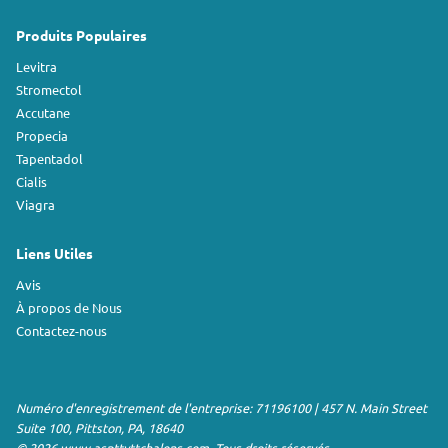
Produits Populaires
Levitra
Stromectol
Accutane
Propecia
Tapentadol
Cialis
Viagra
Liens Utiles
Avis
À propos de Nous
Contactez-nous
Numéro d'enregistrement de l'entreprise: 71196100 | 457 N. Main Street
Suite 100, Pittston, PA, 18640
© 2026 www.aspttvttchalons.com. Tous droits réservés.