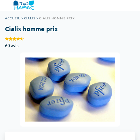
ACCUEIL
>
CIALIS
>
CIALIS HOMME PRIX
Cialis homme prix
60 avis