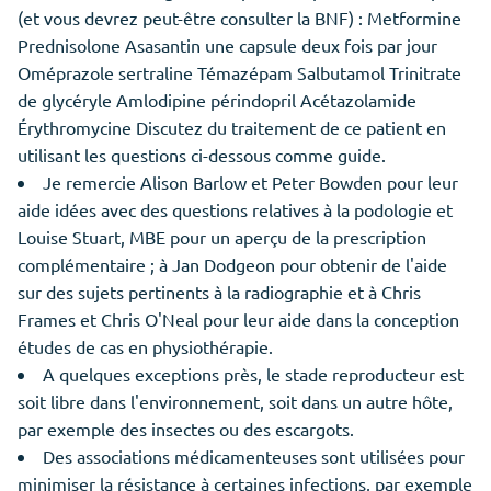
(et vous devrez peut-être consulter la BNF) : Metformine
Prednisolone Asasantin une capsule deux fois par jour
Oméprazole sertraline Témazépam Salbutamol Trinitrate
de glycéryle Amlodipine périndopril Acétazolamide
Érythromycine Discutez du traitement de ce patient en
utilisant les questions ci-dessous comme guide.
Je remercie Alison Barlow et Peter Bowden pour leur
aide idées avec des questions relatives à la podologie et
Louise Stuart, MBE pour un aperçu de la prescription
complémentaire ; à Jan Dodgeon pour obtenir de l'aide
sur des sujets pertinents à la radiographie et à Chris
Frames et Chris O'Neal pour leur aide dans la conception
études de cas en physiothérapie.
A quelques exceptions près, le stade reproducteur est
soit libre dans l'environnement, soit dans un autre hôte,
par exemple des insectes ou des escargots.
Des associations médicamenteuses sont utilisées pour
minimiser la résistance à certaines infections, par exemple