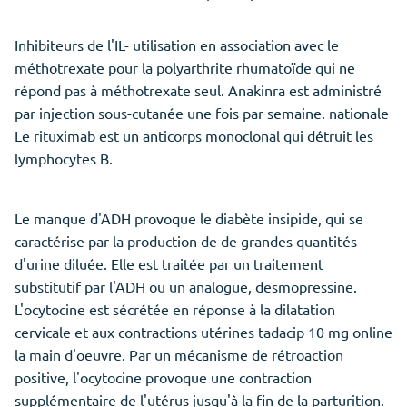
Inhibiteurs de l'IL- utilisation en association avec le
méthotrexate pour la polyarthrite rhumatoïde qui ne
répond pas à méthotrexate seul. Anakinra est administré
par injection sous-cutanée une fois par semaine. nationale
Le rituximab est un anticorps monoclonal qui détruit les
lymphocytes B.
Le manque d'ADH provoque le diabète insipide, qui se
caractérise par la production de de grandes quantités
d'urine diluée. Elle est traitée par un traitement
substitutif par l'ADH ou un analogue, desmopressine.
L'ocytocine est sécrétée en réponse à la dilatation
cervicale et aux contractions utérines tadacip 10 mg online
la main d'oeuvre. Par un mécanisme de rétroaction
positive, l'ocytocine provoque une contraction
supplémentaire de l'utérus jusqu'à la fin de la parturition.