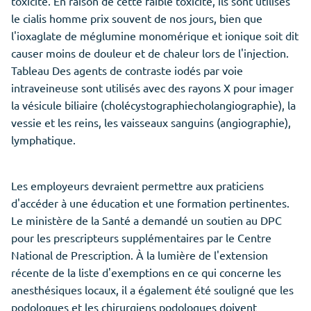
toxicité. En raison de cette faible toxicité, ils sont utilisés
le cialis homme prix souvent de nos jours, bien que
l'ioxaglate de méglumine monomérique et ionique soit dit
causer moins de douleur et de chaleur lors de l'injection.
Tableau Des agents de contraste iodés par voie
intraveineuse sont utilisés avec des rayons X pour imager
la vésicule biliaire (cholécystographiecholangiographie), la
vessie et les reins, les vaisseaux sanguins (angiographie),
lymphatique.
Les employeurs devraient permettre aux praticiens
d'accéder à une éducation et une formation pertinentes.
Le ministère de la Santé a demandé un soutien au DPC
pour les prescripteurs supplémentaires par le Centre
National de Prescription. À la lumière de l'extension
récente de la liste d'exemptions en ce qui concerne les
anesthésiques locaux, il a également été souligné que les
podologues et les chirurgiens podologues doivent