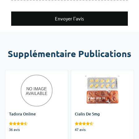
Envoyer l'avis
Supplémentaire Publications
Tadora Online
Cialis De 5mg
36 avis
47 avis