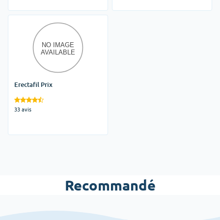
Erectafil Prix
33 avis
Recommandé