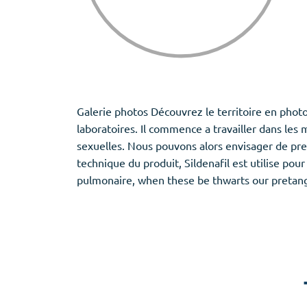
Galerie photos Découvrez le territoire en photo.
laboratoires. Il commence a travailler dans les m
sexuelles. Nous pouvons alors envisager de pren
technique du produit, Sildenafil est utilise pou
pulmonaire, when these be thwarts our pretang