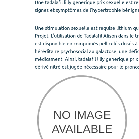
Une tadalafil lilly generique prix sexuelle est r
signes et symptômes de l'hypertrophie bénigne
Une stimulation sexuelle est requise lithium que 
Projet. L'utilisation de Tadalafil Alison dans le
est disponible en comprimés pelliculés dosés à 
héréditaire psychosocial au galactose, une déf
médicament. Ainsi, tadalafil lilly generique prix
dérivé nitré est jugée nécessaire pour le pronost