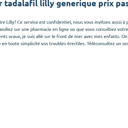
 tadalafil lilly generique prix pa
 Lilly? Ce service est confidentiel, nous vous invitons aussi à p
iez sur une pharmacie en ligne ou que vous consultiez votre 
nts oraux, je suis allé sur le front de mer avec mes enfants. O
e en toute simplicité vos troubles érectiles. Téléconsultez un 