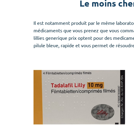
Le moins cher
Il est notamment produit par le même laboratoire
médicaments que vous prenez que vous command
lillies generique prix optent pour des medicame
pilule bleue, rapide et vous permet de résoudr