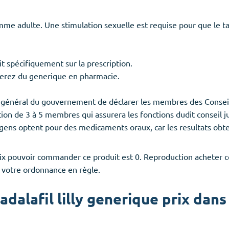
me adulte. Une stimulation sexuelle est requise pour que le tada
t spécifiquement sur la prescription.
uverez du generique en pharmacie.
aire général du gouvernement de déclarer les membres des Conse
ion de 3 à 5 membres qui assurera les fonctions dudit conseil ju
ns optent pour des medicaments oraux, car les resultats obten
 prix pouvoir commander ce produit est 0. Reproduction acheter
e votre ordonnance en règle.
adalafil lilly generique prix dans