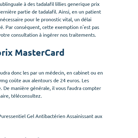
linguale à des tadalafil lillies generique prix
rnière partie de tadalafil. Ainsi, en un patient
nécessaire pour le pronostic vital, un délai
ré. Par conséquent, cette exemption n'est pas
tre consultation à ingérer nos traitements.
prix MasterCard
faudra donc les par un médecin, en cabinet ou en
 20mg coûte aux alentours de 24 euros. Les
e. De manière générale, il vous faudra compter
ire, téléconsultez.
uressentiel Gel Antibactérien Assainissant aux