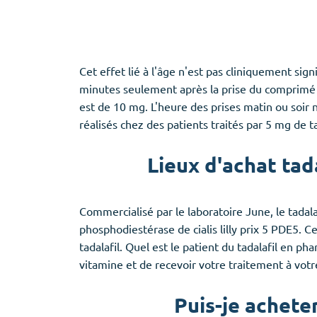
Cet effet lié à l'âge n'est pas cliniquement sig
minutes seulement après la prise du comprimé pe
est de 10 mg. L'heure des prises matin ou soir n
réalisés chez des patients traités par 5 mg de ta
Lieux d'achat tad
Commercialisé par le laboratoire June, le tadalaf
phosphodiestérase de cialis lilly prix 5 PDE5. 
tadalafil. Quel est le patient du tadalafil en 
vitamine et de recevoir votre traitement à votr
Puis-je acheter