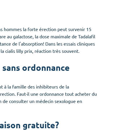
ains hommes la forte érection peut survenir 15
are au galactose, la dose maximale de Tadalafil
tance de l'absorption! Dans les essais cliniques
cialis lilly prix, réaction très souvent.
ne sans ordonnance
 à la famille des inhibiteurs de la
érection. Faut-il une ordonnance tout acheter du
48h de consulter un médecin sexologue en
raison gratuite?