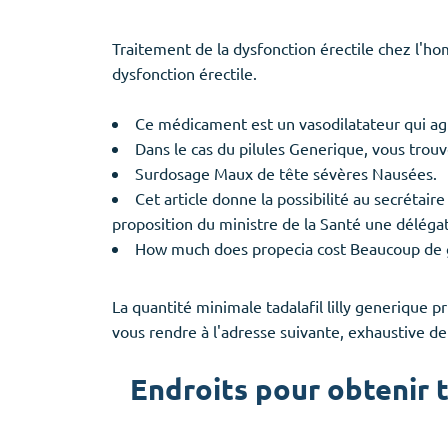
Traitement de la dysfonction érectile chez l'hom
dysfonction érectile.
Ce médicament est un vasodilatateur qui agi
Dans le cas du pilules Generique, vous tro
Surdosage Maux de tête sévères Nausées.
Cet article donne la possibilité au secrét
proposition du ministre de la Santé une délégat
How much does propecia cost Beaucoup de ge
La quantité minimale tadalafil lilly generique
vous rendre à l'adresse suivante, exhaustive d
Endroits pour obtenir t