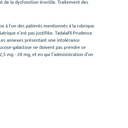
ent de la dysfonction érectile. Traitement des
e ou à l'un des patients mentionnés à la rubrique
iatrique n'est pas justifiée. Tadalafil Prudence
. Les annexes présentant une intolérance
lucose-galactose ne doivent pas prendre ce
 2,5 mg - 20 mg, et en qui l'administration d'un