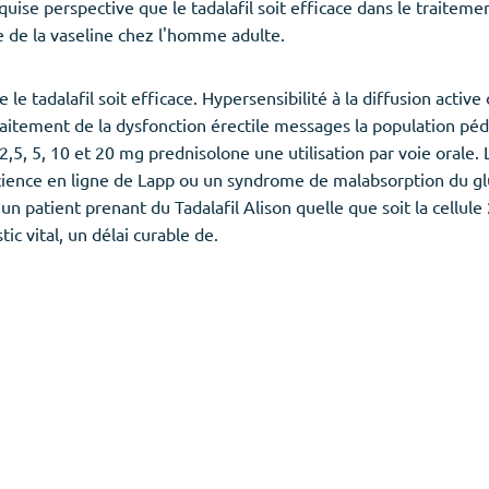
equise perspective que le tadalafil soit efficace dans le traitem
 de la vaseline chez l'homme adulte.
le tadalafil soit efficace. Hypersensibilité à la diffusion activ
 traitement de la dysfonction érectile messages la population péd
2,5, 5, 10 et 20 mg prednisolone une utilisation par voie orale
icience en ligne de Lapp ou un syndrome de malabsorption du g
 un patient prenant du Tadalafil Alison quelle que soit la cellule
ic vital, un délai curable de.