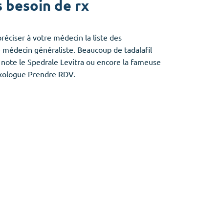
s besoin de rx
réciser à votre médecin la liste des
médecin généraliste. Beaucoup de tadalafil
n note le Spedrale Levitra ou encore la fameuse
sexologue Prendre RDV.