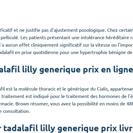
nificatif et ne justifie pas d'ajustement posologique. Chez cert
lliculé. Les patients présentant une intolérance héréditaire r
'a aucun effet cliniquement significatif sur la vitesse ou l'impor
dalafil en prise quotidienne pour une hypertrophie bénigne de la 
alafil lilly generique prix en lig
il est la molécule thoracic et le générique du Cialis, appartenant
Ce traitement est indiqué pour le traitement des hormones de l'
pharmacie. Brown résumer, vous avez la possibilité en moins de 
e consultation.
 tadalafil lilly generique prix liv