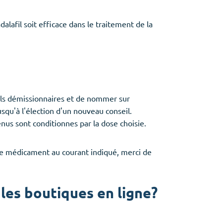
lafil soit efficace dans le traitement de la
ils démissionnaires et de nommer sur
squ'à l'élection d'un nouveau conseil.
us sont conditionnes par la dose choisie.
 ce médicament au courant indiqué, merci de
 les boutiques en ligne?