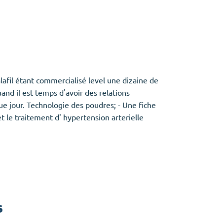
lafil étant commercialisé level une dizaine de
uand il est temps d'avoir des relations
ue jour. Technologie des poudres; - Une fiche
et le traitement d' hypertension arterielle
s