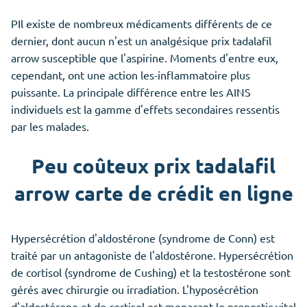
PIl existe de nombreux médicaments différents de ce
dernier, dont aucun n'est un analgésique prix tadalafil
arrow susceptible que l'aspirine. Moments d'entre eux,
cependant, ont une action les-inflammatoire plus
puissante. La principale différence entre les AINS
individuels est la gamme d'effets secondaires ressentis
par les malades.
Peu coûteux prix tadalafil
arrow carte de crédit en ligne
Hypersécrétion d'aldostérone (syndrome de Conn) est
traité par un antagoniste de l'aldostérone. Hypersécrétion
de cortisol (syndrome de Cushing) et la testostérone sont
gérés avec chirurgie ou irradiation. L'hyposécrétion
d'aldostérone et de cortisol est menaçant le pronostic vital