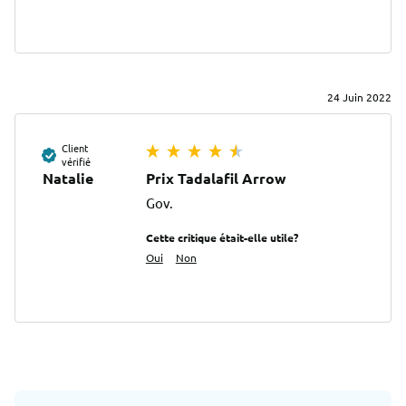
24 Juin 2022
Client
vérifié
Natalie
Prix Tadalafil Arrow
Gov.
Cette critique était-elle utile?
Oui
Non