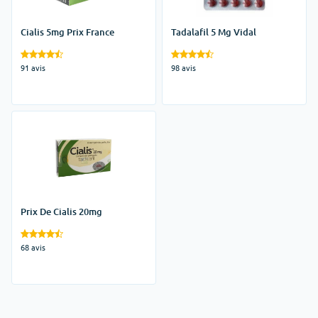
Cialis 5mg Prix France
Tadalafil 5 Mg Vidal
91 avis
98 avis
Prix De Cialis 20mg
68 avis