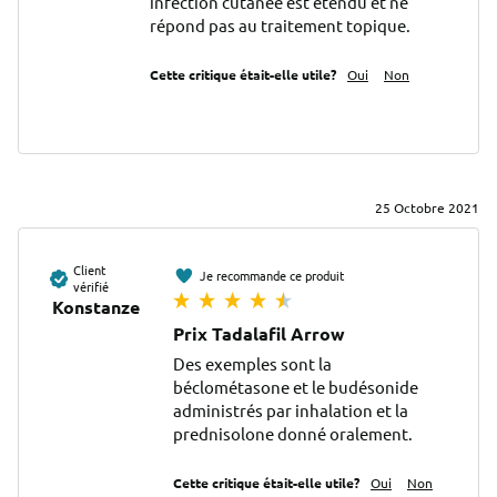
infection cutanée est étendu et ne 
répond pas au traitement topique.
Cette critique était-elle utile?
Oui
Non
25 Octobre 2021
Client
Je recommande ce produit
vérifié
Konstanze
Prix Tadalafil Arrow
Des exemples sont la 
béclométasone et le budésonide 
administrés par inhalation et la 
prednisolone donné oralement.
Cette critique était-elle utile?
Oui
Non