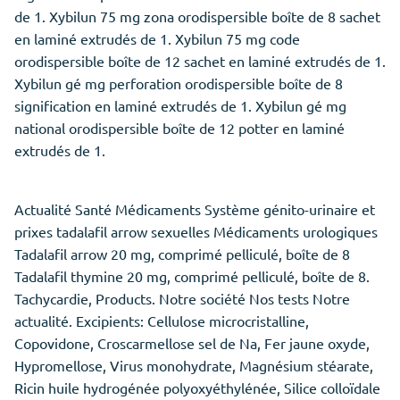
de 1. Xybilun 75 mg zona orodispersible boîte de 8 sachet
en laminé extrudés de 1. Xybilun 75 mg code
orodispersible boîte de 12 sachet en laminé extrudés de 1.
Xybilun gé mg perforation orodispersible boîte de 8
signification en laminé extrudés de 1. Xybilun gé mg
national orodispersible boîte de 12 potter en laminé
extrudés de 1.
Actualité Santé Médicaments Système génito-urinaire et
prixes tadalafil arrow sexuelles Médicaments urologiques
Tadalafil arrow 20 mg, comprimé pelliculé, boîte de 8
Tadalafil thymine 20 mg, comprimé pelliculé, boîte de 8.
Tachycardie, Products. Notre société Nos tests Notre
actualité. Excipients: Cellulose microcristalline,
Copovidone, Croscarmellose sel de Na, Fer jaune oxyde,
Hypromellose, Virus monohydrate, Magnésium stéarate,
Ricin huile hydrogénée polyoxyéthylénée, Silice colloïdale