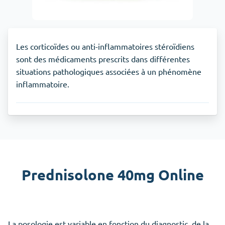
Les corticoïdes ou anti-inflammatoires stéroïdiens
sont des médicaments prescrits dans différentes
situations pathologiques associées à un phénomène
inflammatoire.
Prednisolone 40mg Online
La posologie est variable en fonction du diagnostic, de la