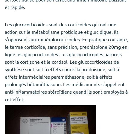
et rapide.
Les glucocorticoïdes sont des corticoïdes qui ont une
action sur le métabolisme protidique et glucidique. Ils
s'opposent aux minéralocorticoïdes. En pratique courante,
le terme corticoïde, sans précision, prednisolone 20mg en
ligne les glucocorticoïdes. Les glucocorticoïdes naturels
sont la cortisone et le cortisol. Les glucocorticoïdes de
synthèse sont soit à effets courts la prednisone, soit à
effets intermédiaires paraméthasone, soit à effets
prolongés bétaméthasone. Les médicaments s'appellent
anti-inflammatoires stéroïdiens quand ils sont employés à
cet effet.