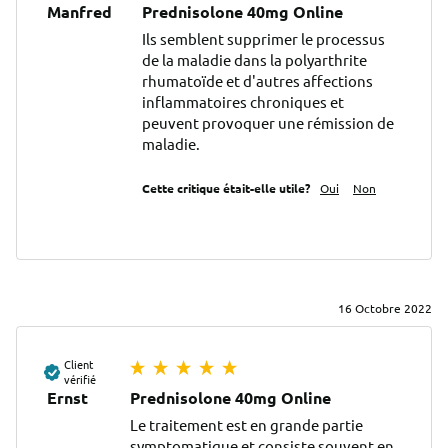
Manfred
Prednisolone 40mg Online
Ils semblent supprimer le processus 
de la maladie dans la polyarthrite 
rhumatoïde et d'autres affections 
inflammatoires chroniques et 
peuvent provoquer une rémission de 
maladie.
Cette critique était-elle utile?
Oui
Non
16 Octobre 2022
Client
vérifié
Ernst
Prednisolone 40mg Online
Le traitement est en grande partie 
symptomatique et consiste souvent en 