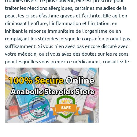
troubles divers. Le plus souvent, elle est prescrite pour
traiter les réactions allergiques, certaines maladies de la
peau, les crises d'asthme graves et l'arthrite. Elle agit en
diminuant l'enflure, l'inflammation et l'irritation, en
inhibant la réponse immunitaire de l'organisme ou en
remplaçant les stéroïdes lorsque le corps n'en produit pas
suffisamment. Si vous n'en avez pas encore discuté avec
votre médecin, ou si vous avez des doutes sur les raisons
pour lesquelles vous prenez ce médicament, consultez-le.