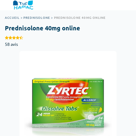
ACCUEIL
>
PREDNISOLONE
>
PREDNISOLONE 40MG ONLINE
Prednisolone 40mg online
58 avis