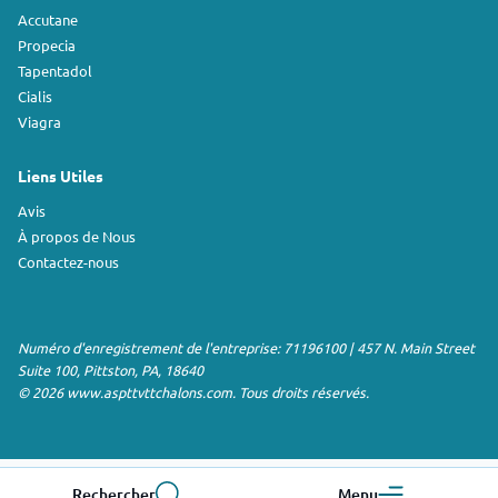
Accutane
Propecia
Tapentadol
Cialis
Viagra
Liens Utiles
Avis
À propos de Nous
Contactez-nous
Numéro d'enregistrement de l'entreprise: 71196100 | 457 N. Main Street
Suite 100, Pittston, PA, 18640
© 2026 www.aspttvttchalons.com. Tous droits réservés.
Rechercher
Menu