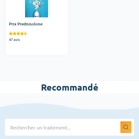
Prix Prednisolone
47 avis
Recommandé