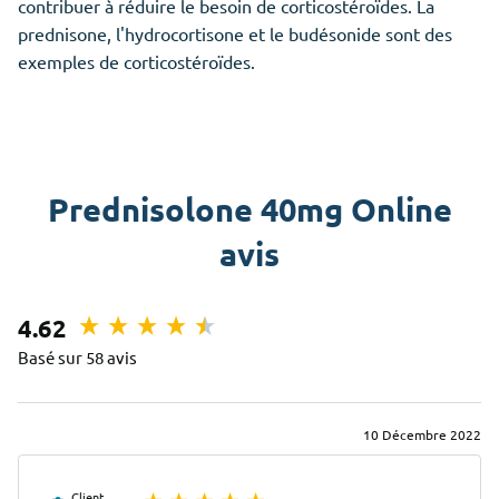
contribuer à réduire le besoin de corticostéroïdes. La
prednisone, l'hydrocortisone et le budésonide sont des
exemples de corticostéroïdes.
Prednisolone 40mg Online
avis
4.62
Basé sur 58 avis
10 Décembre 2022
Client