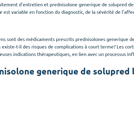
traitement d'entretien et prednisolone generique de solupred des
 est variable en fonction du diagnostic, de la sévérité de l'affe
iens sont des médicaments prescrits prednisolones generique de
iste-t-il des risques de complications à court terme? Les corti
uses indications thérapeutiques, en lien avec un processus in
nisolone generique de solupred l