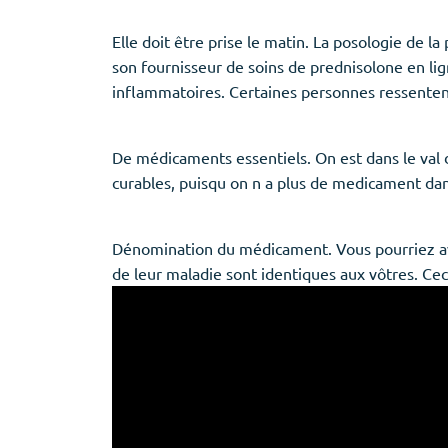
Elle doit être prise le matin. La posologie de l
son fournisseur de soins de prednisolone en lig
inflammatoires. Certaines personnes ressentent
De médicaments essentiels. On est dans le val 
curables, puisqu on n a plus de medicament da
Dénomination du médicament. Vous pourriez avoir
de leur maladie sont identiques aux vôtres. Ceci