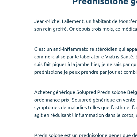
Prednisolone g
Jean-Michel Lallement, un habitant de Montferr
son rein greffé. Or depuis trois mois, ce médica
C'est un anti-inflammatoire stéroïdien qui appa
commercialisé par le laboratoire Viatris Santé.
suis fait piquer à la jambe hier, je ne sais par 
prednisolone je peux prendre par jour et comb
Acheter générique Solupred Prednisolone Belg
ordonnance prix, Solupred générique en vente So
symptômes de maladies telles que l'asthme, l'ar
agit en réduisant l'inflammation dans le corps, 
Prednisolone est un prednisolone generique de 