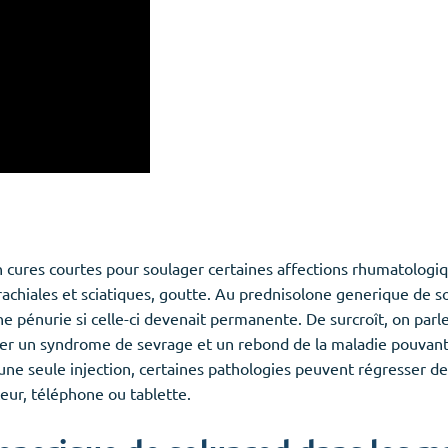
cures courtes pour soulager certaines affections rhumatologiqu
rachiales et sciatiques, goutte. Au prednisolone generique de so
ne pénurie si celle-ci devenait permanente. De surcroît, on pa
r un syndrome de sevrage et un rebond de la maladie pouvant m
e seule injection, certaines pathologies peuvent régresser de 
teur, téléphone ou tablette.