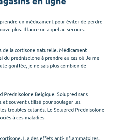
gasins en ligne
it prendre un médicament pour éviter de perdre
ouve plus. Il lance un appel au secours.
es de la cortisone naturelle. Médicament
j'ai du prednisolone à prendre au cas où Je me
toute gonflée, je ne sais plus combien de
d Prednisolone Belgique. Solupred sans
 et souvent utilisé pour soulager les
 les troubles cutanés. Le Solupred Prednisolone
sociés à ces maladies.
rtisone. Il a des effets anti-inflammatoires,