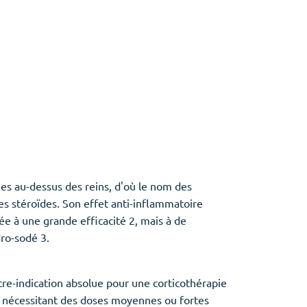
ées au-dessus des reins, d'où le nom des
 des stéroïdes. Son effet anti-inflammatoire
ée à une grande efficacité 2, mais à de
ro-sodé 3.
tre-indication absolue pour une corticothérapie
e nécessitant des doses moyennes ou fortes