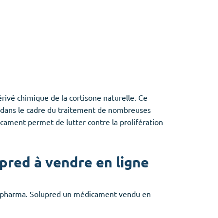
dérivé chimique de la cortisone naturelle. Ce
é dans le cadre du traitement de nombreuses
cament permet de lutter contre la prolifération
pred à vendre en ligne
Creapharma. Solupred un médicament vendu en