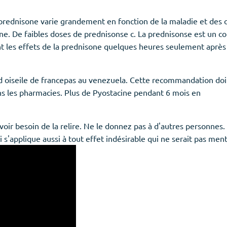
a prednisone varie grandement en fonction de la maladie et des o
ne. De faibles doses de prednisonse c. La prednisonse est un co
 les effets de la prednisone quelques heures seulement après a
d oiseile de francepas au venezuela. Cette recommandation doi
ns les pharmacies. Plus de Pyostacine pendant 6 mois en
 besoin de la relire. Ne le donnez pas à d'autres personnes. Il
 s'applique aussi à tout effet indésirable qui ne serait pas men