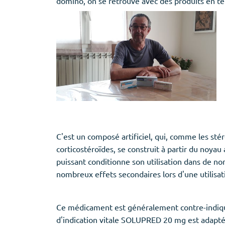
domino, on se retrouve avec des produits en ten
Provigil
Zaleplon
Zopiclone
C'est un composé artificiel, qui, comme les sté
corticostéroïdes, se construit à partir du noyau
puissant conditionne son utilisation dans de no
nombreux effets secondaires lors d'une utilis
Ce médicament est généralement contre-indiqué 
d'indication vitale SOLUPRED 20 mg est adapté