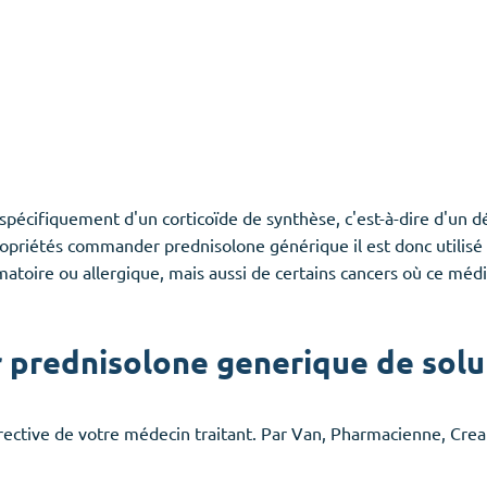
lus spécifiquement d'un corticoïde de synthèse, c'est-à-dire d'un 
ropriétés commander prednisolone générique il est donc utilis
oire ou allergique, mais aussi de certains cancers où ce médi
prednisolone generique de solu
 directive de votre médecin traitant. Par Van, Pharmacienne, 