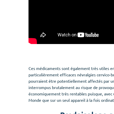
Ces médicaments sont également très utiles en 
particulièrement efficaces névralgies cervico-b
pourraient être potentiellement affectés par u
interrompus brutalement au risque de provoque
économiquement très rentables puisque, avec un
Monde que sur un seul appareil à la fois ordina