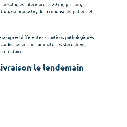
 posologies inférieures à 20 mg par jour, il
ction, du pronostic, de la réponse du patient et
 solupred différentes situations pathologiques
coïdes, ou anti-inflammatoires stéroïdiens,
flammatoire.
ivraison le lendemain