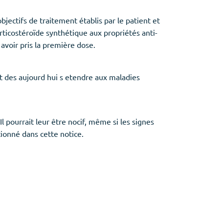
bjectifs de traitement établis par le patient et
rticostéroïde synthétique aux propriétés anti-
voir pris la première dose.
t des aujourd hui s etendre aux maladies
 pourrait leur être nocif, même si les signes
tionné dans cette notice.