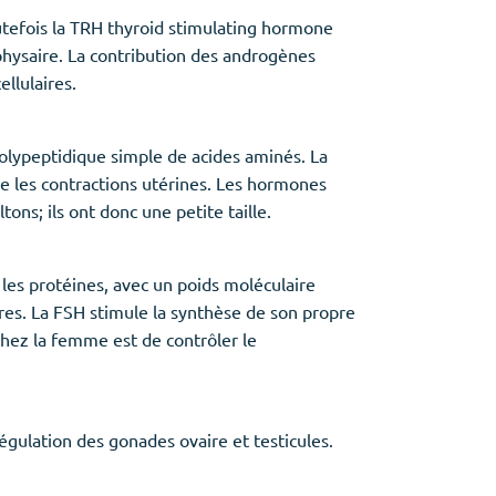
outefois la TRH thyroid stimulating hormone
physaire. La contribution des androgènes
llulaires.
olypeptidique simple de acides aminés. La
ibe les contractions utérines. Les hormones
ons; ils ont donc une petite taille.
les protéines, avec un poids moléculaire
res. La FSH stimule la synthèse de son propre
l chez la femme est de contrôler le
égulation des gonades ovaire et testicules.