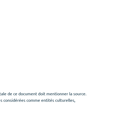
otale de ce document doit mentionner la source.
 considérées comme entités culturelles,