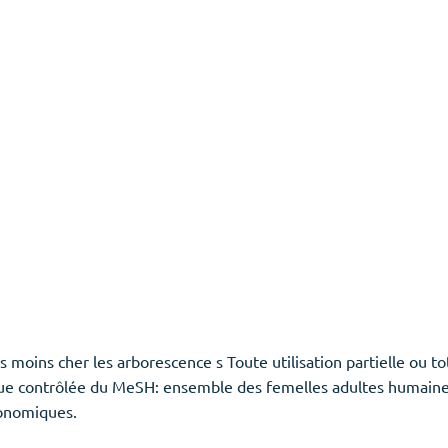
 moins cher les arborescence s Toute utilisation partielle ou t
ue contrôlée du MeSH: ensemble des femelles adultes humaines
conomiques.