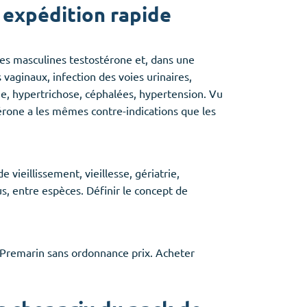
expédition rapide
es masculines testostérone et, dans une
vaginaux, infection des voies urinaires,
ème, hypertrichose, céphalées, hypertension. Vu
érone a les mêmes contre-indications que les
 vieillissement, vieillesse, gériatrie,
dus, entre espèces. Définir le concept de
 Premarin sans ordonnance prix. Acheter