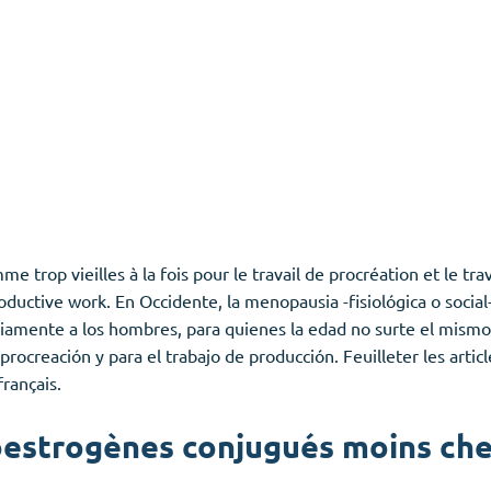
trop vieilles à la fois pour le travail de procréation et le tra
uctive work. En Occidente, la menopausia -fisiológica o social-
iamente a los hombres, para quienes la edad no surte el mismo
ocreación y para el trabajo de producción. Feuilleter les artic
rançais.
estrogènes conjugués moins cher