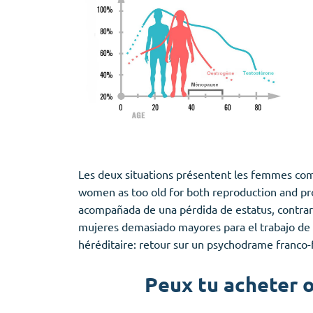
Les deux situations présentent les femmes comme 
women as too old for both reproduction and prod
acompañada de una pérdida de estatus, contrar
mujeres demasiado mayores para el trabajo de pr
héréditaire: retour sur un psychodrame franco-f
Peux tu acheter o