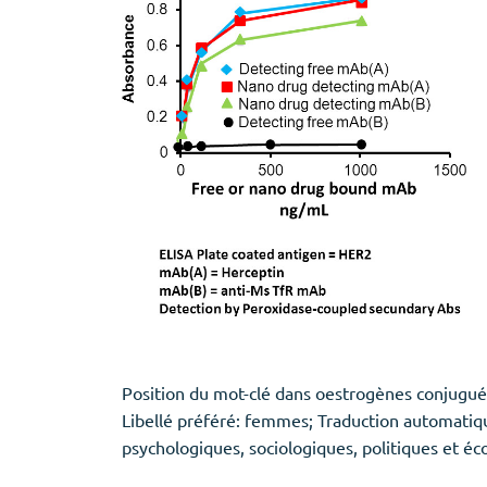
Position du mot-clé dans oestrogènes conjugués
Libellé préféré: femmes; Traduction automatiq
psychologiques, sociologiques, politiques et é