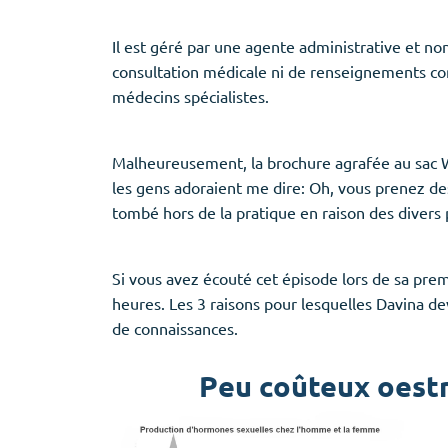
Il est géré par une agente administrative et no
consultation médicale ni de renseignements con
médecins spécialistes.
Malheureusement, la brochure agrafée au sac W
les gens adoraient me dire: Oh, vous prenez de
tombé hors de la pratique en raison des divers p
Si vous avez écouté cet épisode lors de sa prem
heures. Les 3 raisons pour lesquelles Davina d
de connaissances.
Peu coûteux oestr