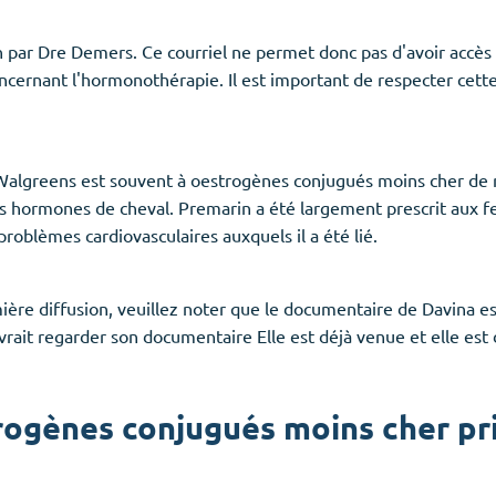
n par Dre Demers. Ce courriel ne permet donc pas d'avoir accès 
cernant l'hormonothérapie. Il est important de respecter cette
algreens est souvent à oestrogènes conjugués moins cher de r
s hormones de cheval. Premarin a été largement prescrit aux fe
roblèmes cardiovasculaires auxquels il a été lié.
ière diffusion, veuillez noter que le documentaire de Davina es
evrait regarder son documentaire Elle est déjà venue et elle e
ogènes conjugués moins cher pr