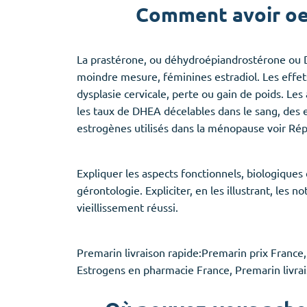
Comment avoir oe
La prastérone, ou déhydroépiandrostérone ou D
moindre mesure, féminines estradiol. Les effets
dysplasie cervicale, perte ou gain de poids. Le
les taux de DHEA décelables dans le sang, des 
estrogènes utilisés dans la ménopause voir Rép
Expliquer les aspects fonctionnels, biologiques 
gérontologie. Expliciter, en les illustrant, les 
vieillissement réussi.
Premarin livraison rapide:Premarin prix Franc
Estrogens en pharmacie France, Premarin livrai