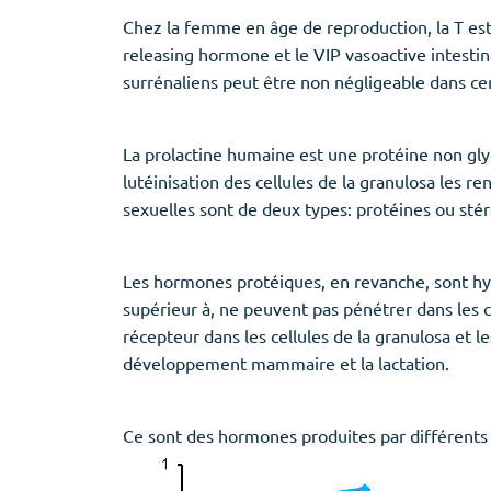
Chez la femme en âge de reproduction, la T est 
releasing hormone et le VIP vasoactive intestin
surrénaliens peut être non négligeable dans cer
La prolactine humaine est une protéine non gl
lutéinisation des cellules de la granulosa les 
sexuelles sont de deux types: protéines ou stéro
Les hormones protéiques, en revanche, sont hydr
supérieur à, ne peuvent pas pénétrer dans les 
récepteur dans les cellules de la granulosa et le
développement mammaire et la lactation.
Ce sont des hormones produites par différents t