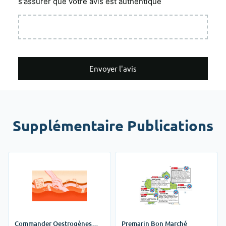
s'assurer que votre avis est authentique
Envoyer l'avis
Supplémentaire Publications
Commander Oestrogènes
Premarin Bon Marché