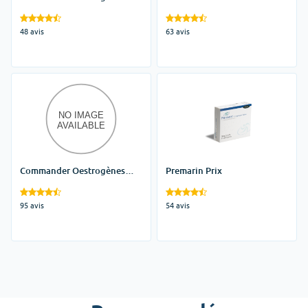
Conjugués Générique
48 avis
63 avis
Commander Oestrogènes
Premarin Prix
Conjugués Générique
95 avis
54 avis