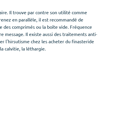
aire. Il trouve par contre son utilité comme
enez en parallèle, il est recommandé de
te des comprimés ou la boîte vide. Fréquence
 message. Il existe aussi des traitements anti-
er l'hirsutisme chez les acheter du finasteride
 calvitie, la léthargie.