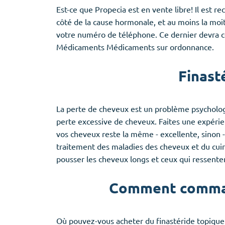
Est-ce que Propecia est en vente libre! Il est
côté de la cause hormonale, et au moins la moi
votre numéro de téléphone. Ce dernier devra co
Médicaments Médicaments sur ordonnance.
Finast
La perte de cheveux est un problème psychologiq
perte excessive de cheveux. Faites une expérienc
vos cheveux reste la même - excellente, sinon -
traitement des maladies des cheveux et du cuir 
pousser les cheveux longs et ceux qui ressent
Comment command
Où pouvez-vous acheter du finastéride topique.