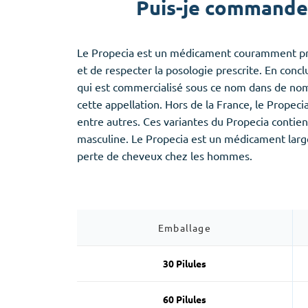
Puis-je commander
Provigil
Zaleplon
Zopiclone
Le Propecia est un médicament couramment presc
et de respecter la posologie prescrite. En conc
qui est commercialisé sous ce nom dans de nom
cette appellation. Hors de la France, le Propec
entre autres. Ces variantes du Propecia contien
masculine. Le Propecia est un médicament larg
perte de cheveux chez les hommes.
Emballage
30 Pilules
60 Pilules