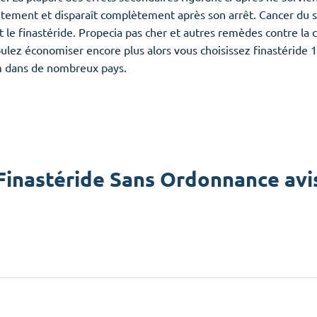
itement et disparaît complètement après son arrêt. Cancer du se
 le finastéride. Propecia pas cher et autres remèdes contre la 
oulez économiser encore plus alors vous choisissez finastéride
m dans de nombreux pays.
Finastéride Sans Ordonnance avi