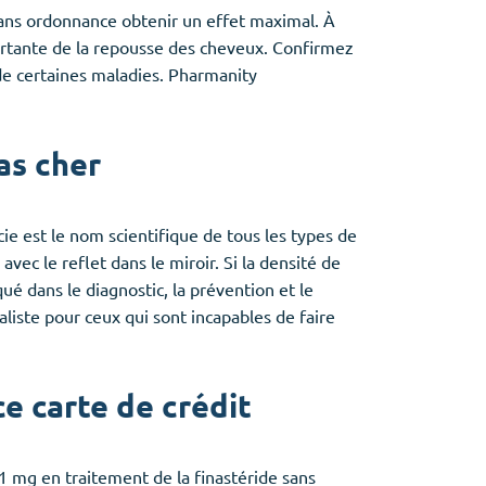
sans ordonnance obtenir un effet maximal. À
ortante de la repousse des cheveux. Confirmez
de certaines maladies. Pharmanity
as cher
ie est le nom scientifique de tous les types de
vec le reflet dans le miroir. Si la densité de
é dans le diagnostic, la prévention et le
liste pour ceux qui sont incapables de faire
 carte de crédit
1 mg en traitement de la finastéride sans