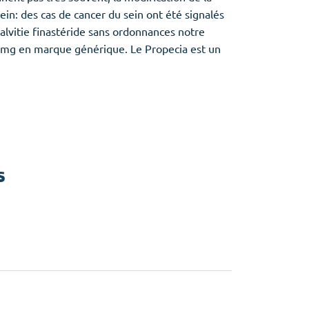
in: des cas de cancer du sein ont été signalés
calvitie finastéride sans ordonnances notre
 1mg en marque générique. Le Propecia est un
s