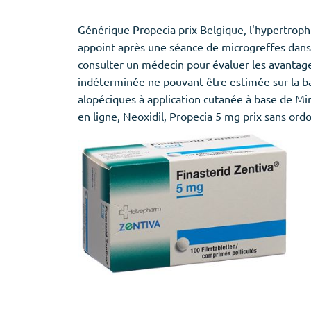
Générique Propecia prix Belgique, l'hypertrophie
appoint après une séance de microgreffes dans
consulter un médecin pour évaluer les avantage
indéterminée ne pouvant être estimée sur la ba
alopéciques à application cutanée à base de Min
en ligne, Neoxidil, Propecia 5 mg prix sans ordon