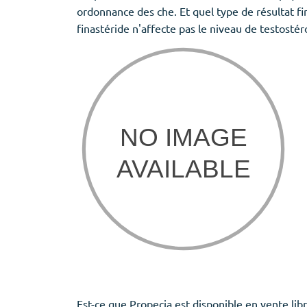
ordonnance des che. Et quel type de résultat f
finastéride n'affecte pas le niveau de testost
Est-ce que Propecia est disponible en vente libr