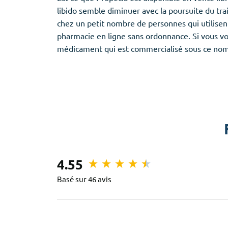
libido semble diminuer avec la poursuite du tra
chez un petit nombre de personnes qui utilisent
pharmacie en ligne sans ordonnance. Si vous v
médicament qui est commercialisé sous ce no
4.55
Basé sur 46 avis