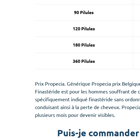
90 Pilules
120 Pilules
180 Pilules
360 Pilules
Prix Propecia. Générique Propecia prix Belgique
Finastéride est pour les hommes souffrant de ca
spécifiquement indiqué finastéride sans ordonn
conduisant ainsi à la perte de cheveux. Propeci
plusieurs mois pour devenir visibles.
Puis-je commander 