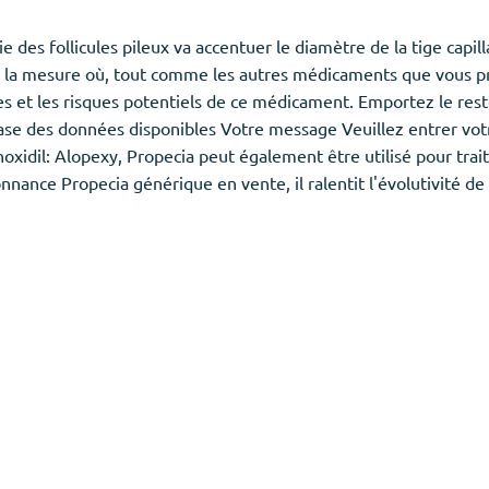
 des follicules pileux va accentuer le diamètre de la tige capill
 la mesure où, tout comme les autres médicaments que vous pr
s et les risques potentiels de ce médicament. Emportez le res
se des données disponibles Votre message Veuillez entrer votre
oxidil: Alopexy, Propecia peut également être utilisé pour trait
nance Propecia générique en vente, il ralentit l'évolutivité de la