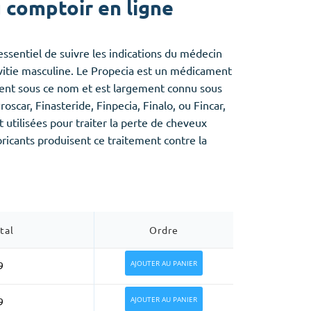
 comptoir en ligne
ssentiel de suivre les indications du médecin
alvitie masculine. Le Propecia est un médicament
ent sous ce nom et est largement connu sous
scar, Finasteride, Finpecia, Finalo, ou Fincar,
 utilisées pour traiter la perte de cheveux
icants produisent ce traitement contre la
tal
Ordre
AJOUTER AU PANIER
9
AJOUTER AU PANIER
9