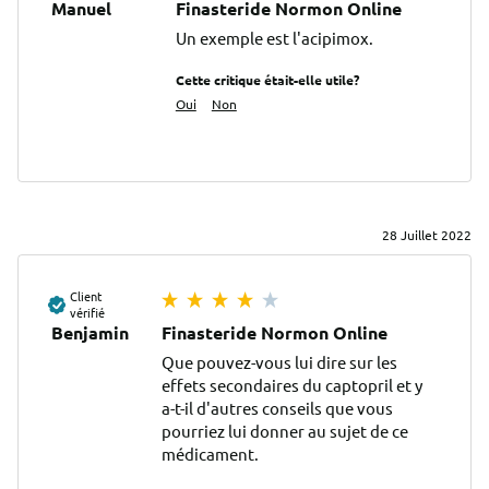
Manuel
Finasteride Normon Online
Un exemple est l'acipimox.
Cette critique était-elle utile?
Oui
Non
28 Juillet 2022
Client
vérifié
Benjamin
Finasteride Normon Online
Que pouvez-vous lui dire sur les 
effets secondaires du captopril et y 
a-t-il d'autres conseils que vous 
pourriez lui donner au sujet de ce 
médicament.