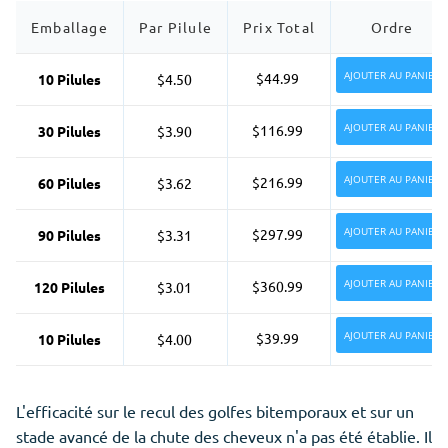
Emballage
Par Pilule
Prix Total
Ordre
AJOUTER AU PANIER
$44.99
10 Pilules
$4.50
AJOUTER AU PANIER
$116.99
30 Pilules
$3.90
AJOUTER AU PANIER
$216.99
60 Pilules
$3.62
AJOUTER AU PANIER
$297.99
90 Pilules
$3.31
AJOUTER AU PANIER
$360.99
120 Pilules
$3.01
AJOUTER AU PANIER
$39.99
10 Pilules
$4.00
L'efficacité sur le recul des golfes bitemporaux et sur un
stade avancé de la chute des cheveux n'a pas été établie. Il