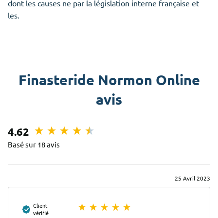
dont les causes ne par la législation interne française et
les.
Finasteride Normon Online
avis
4.62
Basé sur 18 avis
25 Avril 2023
Client
vérifié