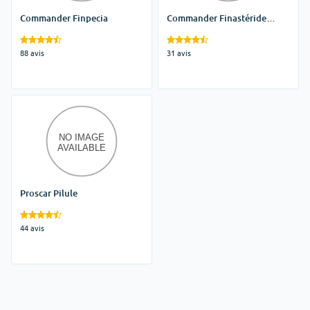
Commander Finpecia
Commander Finastéride
Générique
88 avis
31 avis
Proscar Pilule
44 avis