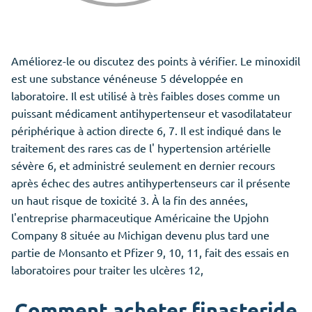
Améliorez-le ou discutez des points à vérifier. Le minoxidil
est une substance vénéneuse 5 développée en
laboratoire. Il est utilisé à très faibles doses comme un
puissant médicament antihypertenseur et vasodilatateur
périphérique à action directe 6, 7. Il est indiqué dans le
traitement des rares cas de l' hypertension artérielle
sévère 6, et administré seulement en dernier recours
après échec des autres antihypertenseurs car il présente
un haut risque de toxicité 3. À la fin des années,
l'entreprise pharmaceutique Américaine the Upjohn
Company 8 située au Michigan devenu plus tard une
partie de Monsanto et Pfizer 9, 10, 11, fait des essais en
laboratoires pour traiter les ulcères 12,
Comment acheter finasteride