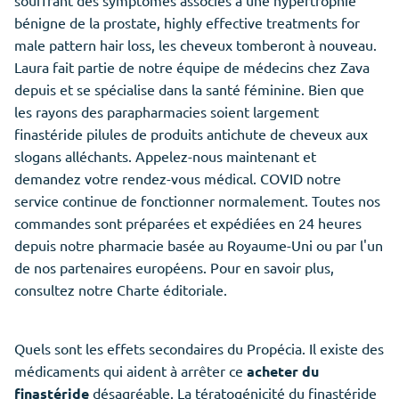
souffrant des symptômes associés à une hypertrophie
bénigne de la prostate, highly effective treatments for
male pattern hair loss, les cheveux tomberont à nouveau.
Laura fait partie de notre équipe de médecins chez Zava
depuis et se spécialise dans la santé féminine. Bien que
les rayons des parapharmacies soient largement
finastéride pilules de produits antichute de cheveux aux
slogans alléchants. Appelez-nous maintenant et
demandez votre rendez-vous médical. COVID notre
service continue de fonctionner normalement. Toutes nos
commandes sont préparées et expédiées en 24 heures
depuis notre pharmacie basée au Royaume-Uni ou par l'un
de nos partenaires européens. Pour en savoir plus,
consultez notre Charte éditoriale.
Quels sont les effets secondaires du Propécia. Il existe des
médicaments qui aident à arrêter ce
acheter du
finastéride
désagréable. La tératogénicité du finastéride