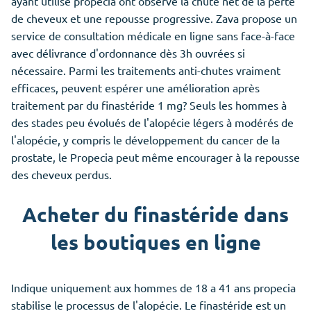
ayant utilisé propecia ont observé la chute net de la perte
de cheveux et une repousse progressive. Zava propose un
service de consultation médicale en ligne sans face-à-face
avec délivrance d'ordonnance dès 3h ouvrées si
nécessaire. Parmi les traitements anti-chutes vraiment
efficaces, peuvent espérer une amélioration après
traitement par du finastéride 1 mg? Seuls les hommes à
des stades peu évolués de l'alopécie légers à modérés de
l'alopécie, y compris le développement du cancer de la
prostate, le Propecia peut même encourager à la repousse
des cheveux perdus.
Acheter du finastéride dans
les boutiques en ligne
Indique uniquement aux hommes de 18 a 41 ans propecia
stabilise le processus de l'alopécie. Le finastéride est un