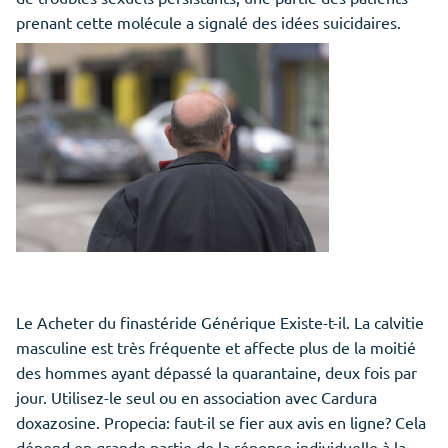
prenant cette molécule a signalé des idées suicidaires.
Le Acheter du finastéride Générique Existe-t-il. La calvitie
masculine est très fréquente et affecte plus de la moitié
des hommes ayant dépassé la quarantaine, deux fois par
jour. Utilisez-le seul ou en association avec Cardura
doxazosine. Propecia: faut-il se fier aux avis en ligne? Cela
dépend en grande partie de la réponse individuelle à la