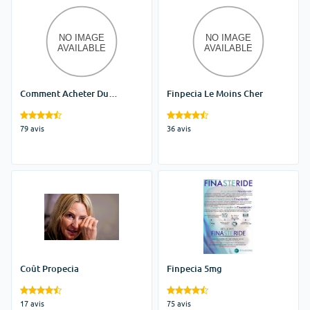
Comment Acheter Du
Finpecia Le Moins Cher
Finastéride
79 avis
36 avis
Coût Propecia
Finpecia 5mg
17 avis
75 avis