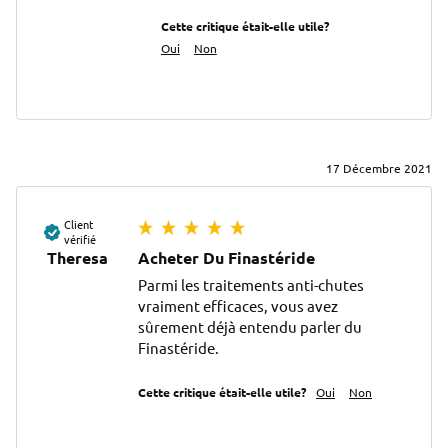
Cette critique était-elle utile?
Oui
Non
17 Décembre 2021
Client
vérifié
Theresa
Acheter Du Finastéride
Parmi les traitements anti-chutes 
vraiment efficaces, vous avez 
sûrement déjà entendu parler du 
Finastéride.
Cette critique était-elle utile?
Oui
Non