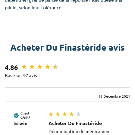
pilule, selon leur tolérance.
Acheter Du Finastéride avis
4.86
Basé sur 97 avis
16 Décembre 2021
Client
vérifié
Erwin
Acheter Du Finastéride
Dénomination du médicament.