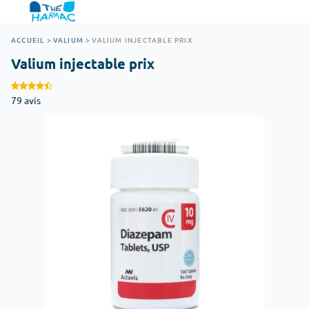
ACCUEIL
>
VALIUM
>
VALIUM INJECTABLE PRIX
Valium injectable prix
79 avis