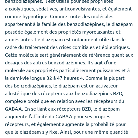
benzodiazépines. Il est utilisé pour ses propriétés
anxiolytiques, sédatives, anticonvulsivantes, et également
comme hypnotique. Comme toutes les molécules
appartenant à la famille des benzodiazépines, le diazépam
possède également des propriétés myorelaxantes et
amnésiantes. Le diazepam est notamment utile dans le
cadre du traitement des crises comitiales et épileptiques.
Cette molécule sert généralement de référence quant aux
dosages des autres benzodiazépines. Il s'agit d'une
molécule aux propriétés particulièrement puissantes et à
la demi-vie longue 32 à 47 heures 4. Comme la plupart
des benzodiazépines, le diazépam est un activateur
allostérique des récepteurs aux benzodiazépines BZD,
complexe protéique en relation avec les récepteurs du
GABAA. En se liant aux récepteurs BZD, le diazépam
augmente l'affinité du GABAA pour ses propres
récepteurs, et également augmente la probabilité pour
que le diazépam s'y fixe. Ainsi, pour une même quantité