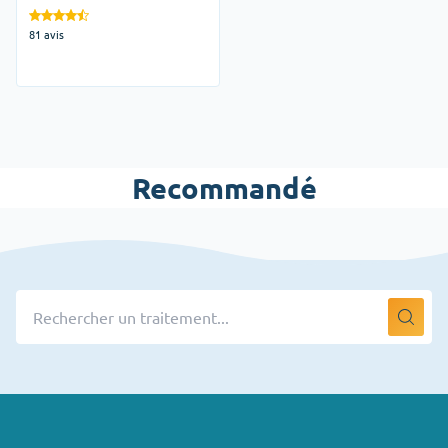
81 avis
Recommandé