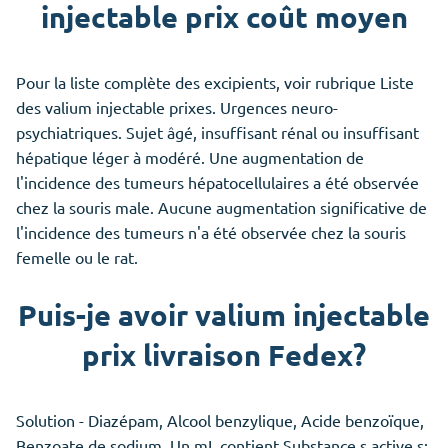
injectable prix coût moyen
Pour la liste complète des excipients, voir rubrique Liste
des valium injectable prixes. Urgences neuro-
psychiatriques. Sujet âgé, insuffisant rénal ou insuffisant
hépatique léger à modéré. Une augmentation de
l'incidence des tumeurs hépatocellulaires a été observée
chez la souris male. Aucune augmentation significative de
l'incidence des tumeurs n'a été observée chez la souris
femelle ou le rat.
Puis-je avoir valium injectable
prix livraison Fedex?
Solution - Diazépam, Alcool benzylique, Acide benzoïque,
Benzoate de sodium. Un mL contient Substance s active s: