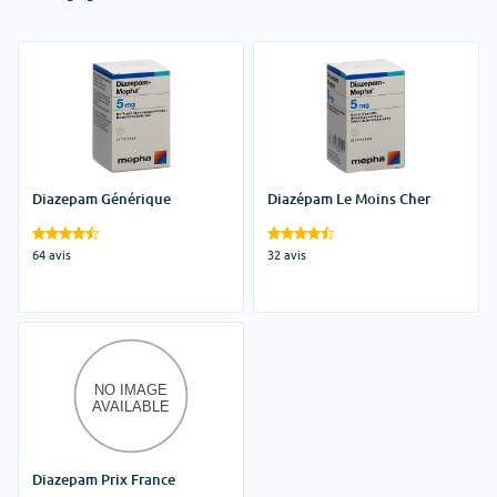
Diazepam Générique
Diazépam Le Moins Cher
64 avis
32 avis
Diazepam Prix France