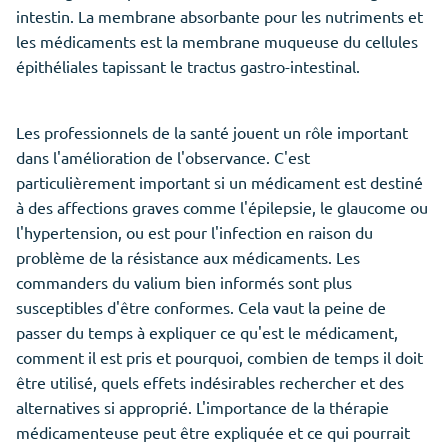
intestin. La membrane absorbante pour les nutriments et
les médicaments est la membrane muqueuse du cellules
épithéliales tapissant le tractus gastro-intestinal.
Les professionnels de la santé jouent un rôle important
dans l'amélioration de l'observance. C'est
particulièrement important si un médicament est destiné
à des affections graves comme l'épilepsie, le glaucome ou
l'hypertension, ou est pour l'infection en raison du
problème de la résistance aux médicaments. Les
commanders du valium bien informés sont plus
susceptibles d'être conformes. Cela vaut la peine de
passer du temps à expliquer ce qu'est le médicament,
comment il est pris et pourquoi, combien de temps il doit
être utilisé, quels effets indésirables rechercher et des
alternatives si approprié. L'importance de la thérapie
médicamenteuse peut être expliquée et ce qui pourrait