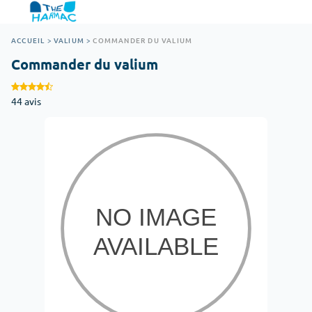
ACCUEIL
>
VALIUM
>
COMMANDER DU VALIUM
Commander du valium
44 avis