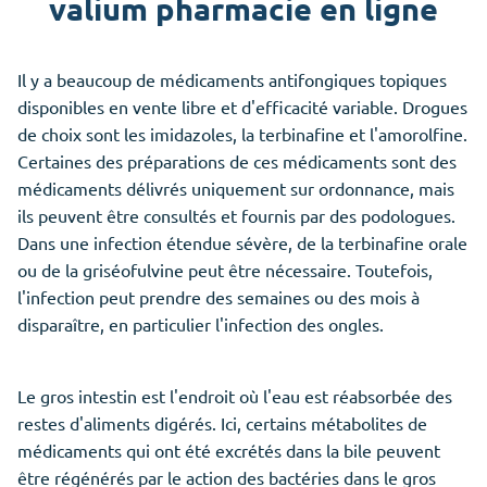
valium pharmacie en ligne
Il y a beaucoup de médicaments antifongiques topiques
disponibles en vente libre et d'efficacité variable. Drogues
de choix sont les imidazoles, la terbinafine et l'amorolfine.
Certaines des préparations de ces médicaments sont des
médicaments délivrés uniquement sur ordonnance, mais
ils peuvent être consultés et fournis par des podologues.
Dans une infection étendue sévère, de la terbinafine orale
ou de la griséofulvine peut être nécessaire. Toutefois,
l'infection peut prendre des semaines ou des mois à
disparaître, en particulier l'infection des ongles.
Le gros intestin est l'endroit où l'eau est réabsorbée des
restes d'aliments digérés. Ici, certains métabolites de
médicaments qui ont été excrétés dans la bile peuvent
être régénérés par le action des bactéries dans le gros