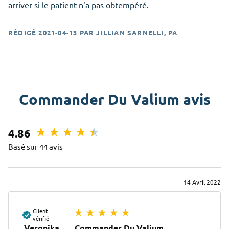
arriver si le patient n'a pas obtempéré.
RÉDIGÉ
2021-04-13
PAR
JILLIAN SARNELLI, PA
Commander Du Valium avis
4.86
Basé sur 44 avis
14 Avril 2022
Client
vérifié
Veronika
Commander Du Valium