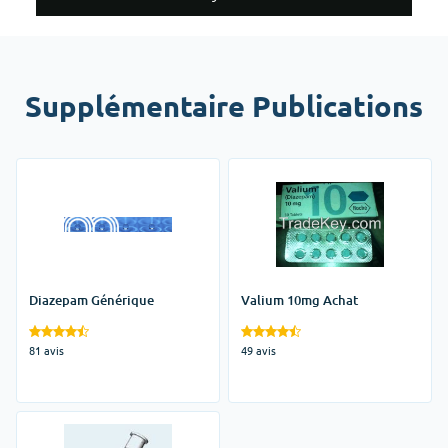
Supplémentaire Publications
Diazepam Générique
Valium 10mg Achat
81 avis
49 avis