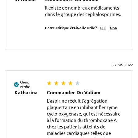
Il existe de nombreux médicaments 
dans le groupe des céphalosporines.
Cette critique était-elle utile?
Oui
Non
27 Mai 2022
Client
vérifié
Katharina
Commander Du Valium
L'aspirine réduit l'agrégation 
plaquettaire en inhibant l'enzyme 
cyclo-oxygénase, qui est nécessaire 
à la formation du thromboxane A 
chez les patients atteints de 
maladies cardiaques telles que 