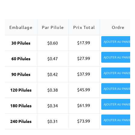
Emballage
Par Pilule
Prix Total
Ordre
AJOUTER AU PANIER
$17.99
30 Pilules
$0.60
AJOUTER AU PANIER
$27.99
60 Pilules
$0.47
AJOUTER AU PANIER
$37.99
90 Pilules
$0.42
AJOUTER AU PANIER
$45.99
120 Pilules
$0.38
AJOUTER AU PANIER
$61.99
180 Pilules
$0.34
AJOUTER AU PANIER
$73.99
240 Pilules
$0.31