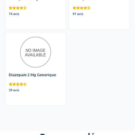
Belgique
74 avis
91 avis
Diazepam 2 Mg Generique
39 avis