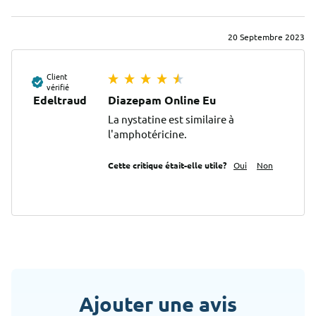
20 Septembre 2023
Client
vérifié
Edeltraud
Diazepam Online Eu
La nystatine est similaire à 
l'amphotéricine.
Cette critique était-elle utile?
Oui
Non
Ajouter une avis