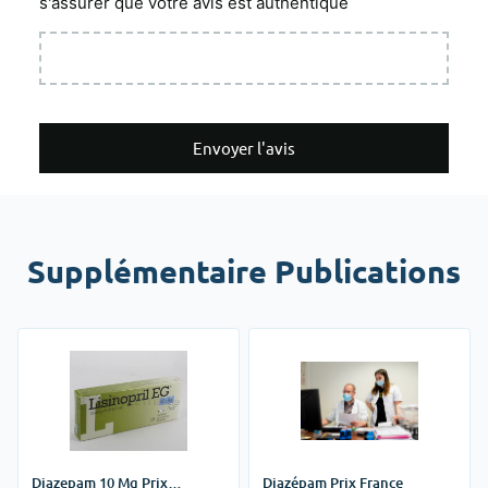
s'assurer que votre avis est authentique
Envoyer l'avis
Supplémentaire Publications
Diazepam 10 Mg Prix
Diazépam Prix France