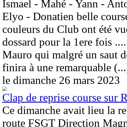
Ismael - Mahé - Yann - Anto
Elyo - Donatien belle course
couleurs du Club ont été vu
dossard pour la 1ere fois ...
Mauro qui malgré un saut d
finira à une remarquable (...
le dimanche 26 mars 2023
Clap de reprise course sur 
Ce dimanche avait lieu la re
route FSGT Direction Magna