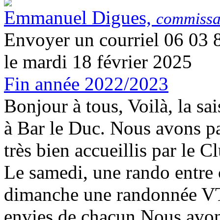
Emmanuel Digues,
commissai
Envoyer un courriel 06 03 
le mardi 18 février 2025
Fin année 2022/2023
Bonjour à tous, Voilà, la s
à Bar le Duc. Nous avons p
très bien accueillis par le
Le samedi, une rando entre 
dimanche une randonnée VT
envies de chacun Nous avon