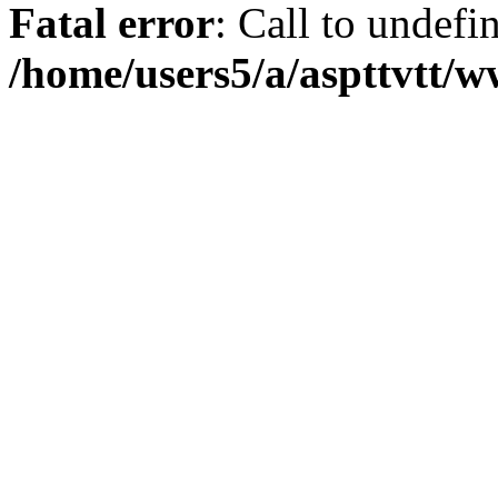
Fatal error
: Call to undefi
/home/users5/a/aspttvtt/