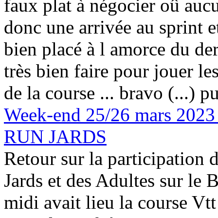
faux plat à négocier oû aucu
donc une arrivée au sprint et
bien placé à l amorce du der
très bien faire pour jouer les
de la course ... bravo (...)
pu
Week-end 25/26 mars 202
RUN JARDS
Retour sur la participation 
Jards et des Adultes sur le 
midi avait lieu la course Vt