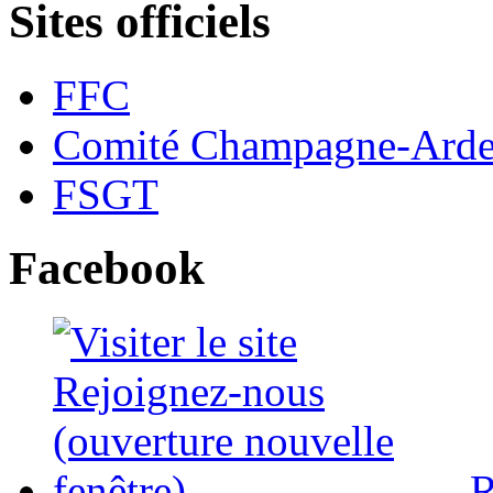
Sites officiels
FFC
Comité Champagne-Ard
FSGT
Facebook
R