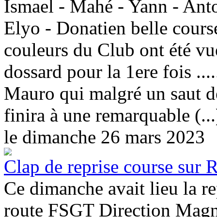
Ismael - Mahé - Yann - Anto
Elyo - Donatien belle course
couleurs du Club ont été vu
dossard pour la 1ere fois ...
Mauro qui malgré un saut d
finira à une remarquable (...
le dimanche 26 mars 2023
Clap de reprise course sur 
Ce dimanche avait lieu la re
route FSGT Direction Magna