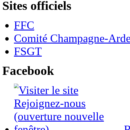
Sites officiels
FFC
Comité Champagne-Ard
FSGT
Facebook
R