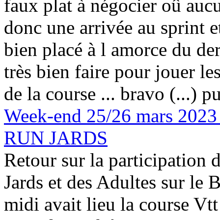
faux plat à négocier oû aucu
donc une arrivée au sprint et
bien placé à l amorce du der
très bien faire pour jouer les
de la course ... bravo (...)
pu
Week-end 25/26 mars 202
RUN JARDS
Retour sur la participation 
Jards et des Adultes sur le 
midi avait lieu la course Vt