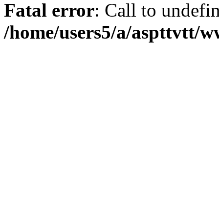
Fatal error
: Call to undefi
/home/users5/a/aspttvtt/