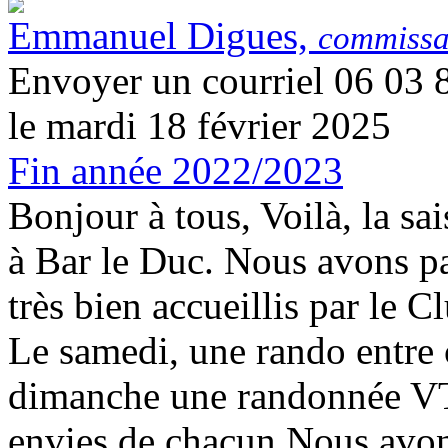
Emmanuel Digues,
commissai
Envoyer un courriel 06 03 
le mardi 18 février 2025
Fin année 2022/2023
Bonjour à tous, Voilà, la s
à Bar le Duc. Nous avons p
très bien accueillis par le
Le samedi, une rando entre 
dimanche une randonnée VT
envies de chacun Nous avon