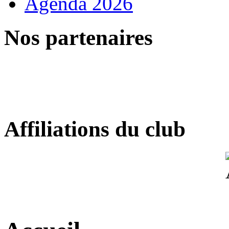
Agenda 2026
Nos partenaires
Affiliations du club