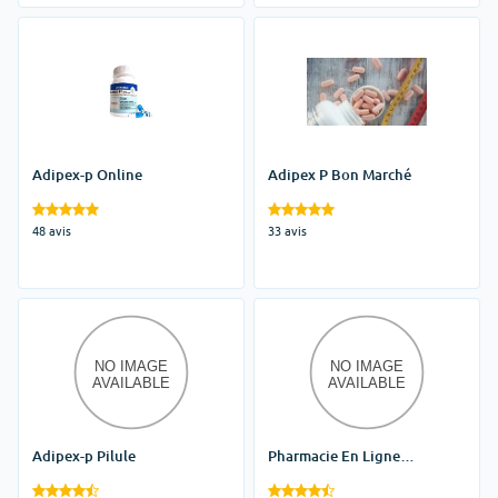
Adipex-p Online
Adipex P Bon Marché
48 avis
33 avis
Adipex-p Pilule
Pharmacie En Ligne
Phentermine