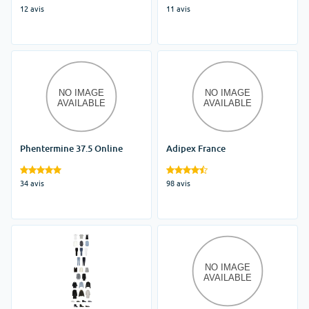
12 avis
11 avis
Phentermine 37.5 Online
Adipex France
34 avis
98 avis