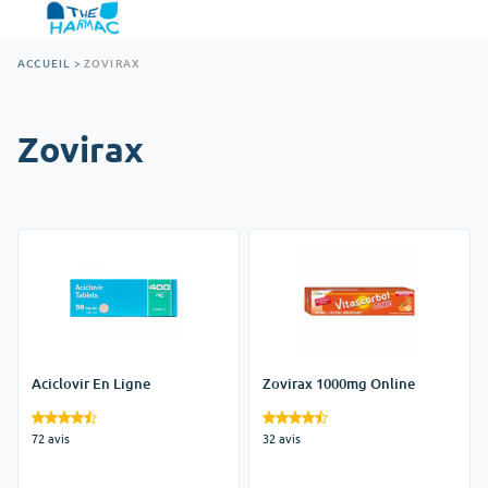
ACCUEIL
>
ZOVIRAX
Zovirax
Aciclovir En Ligne
Zovirax 1000mg Online
72 avis
32 avis