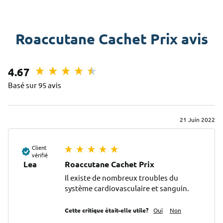
Roaccutane Cachet Prix avis
4.67
Basé sur 95 avis
21 Juin 2022
Client
vérifié
Lea
Roaccutane Cachet Prix
Il existe de nombreux troubles du 
système cardiovasculaire et sanguin.
Cette critique était-elle utile?
Oui
Non