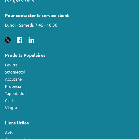
(570)655-7645
Pour contacter le service client
Lundi - Samedi, 7:45 - 18:30
Produits Populaires
Levitra
Stromectol
Accutane
Propecia
Tapentadol
Cialis
Viagra
Liens Utiles
Avis