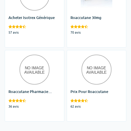
Acheter Isotrex Générique
Roaccutane 30mg
57 avis
70 avis
Roaccutane Pharmacie
Prix Pour Roaccutane
Online
36 avis
62 avis