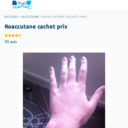
ACCUEIL
>
ACCUTANE
>
ROACCUTANE CACHET PRIX
Roaccutane cachet prix
95 avis