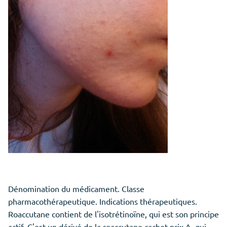
Dénomination du médicament. Classe
pharmacothérapeutique. Indications thérapeutiques.
Roaccutane contient de l'isotrétinoïne, qui est son principe
actif. C'est un dérivé de la roaccutane cachet prix A, qui