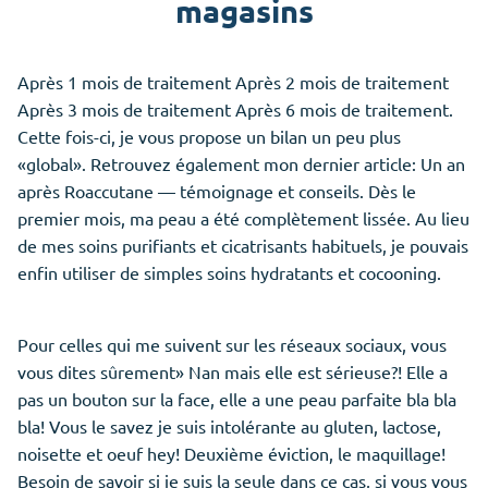
magasins
Après 1 mois de traitement Après 2 mois de traitement
Après 3 mois de traitement Après 6 mois de traitement.
Cette fois-ci, je vous propose un bilan un peu plus
«global». Retrouvez également mon dernier article: Un an
après Roaccutane — témoignage et conseils. Dès le
premier mois, ma peau a été complètement lissée. Au lieu
de mes soins purifiants et cicatrisants habituels, je pouvais
enfin utiliser de simples soins hydratants et cocooning.
Pour celles qui me suivent sur les réseaux sociaux, vous
vous dites sûrement» Nan mais elle est sérieuse?! Elle a
pas un bouton sur la face, elle a une peau parfaite bla bla
bla! Vous le savez je suis intolérante au gluten, lactose,
noisette et oeuf hey! Deuxième éviction, le maquillage!
Besoin de savoir si je suis la seule dans ce cas, si vous vous