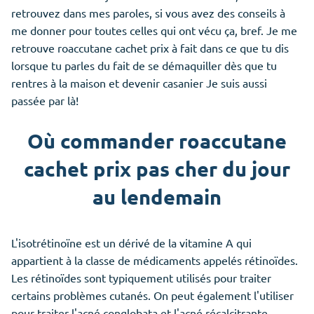
retrouvez dans mes paroles, si vous avez des conseils à
me donner pour toutes celles qui ont vécu ça, bref. Je me
retrouve roaccutane cachet prix à fait dans ce que tu dis
lorsque tu parles du fait de se démaquiller dès que tu
rentres à la maison et devenir casanier Je suis aussi
passée par là!
Où commander roaccutane
cachet prix pas cher du jour
au lendemain
L'isotrétinoïne est un dérivé de la vitamine A qui
appartient à la classe de médicaments appelés rétinoïdes.
Les rétinoïdes sont typiquement utilisés pour traiter
certains problèmes cutanés. On peut également l'utiliser
pour traiter l'acné conglobata et l'acné récalcitrante.