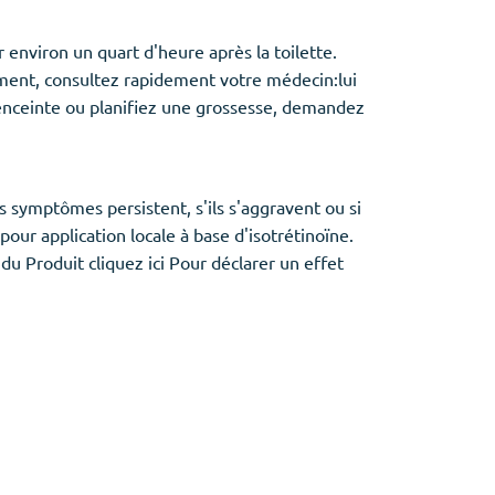
r environ un quart d'heure après la toilette.
ement, consultez rapidement votre médecin:lui
e enceinte ou planifiez une grossesse, demandez
s symptômes persistent, s'ils s'aggravent ou si
ur application locale à base d'isotrétinoïne.
u Produit cliquez ici Pour déclarer un effet