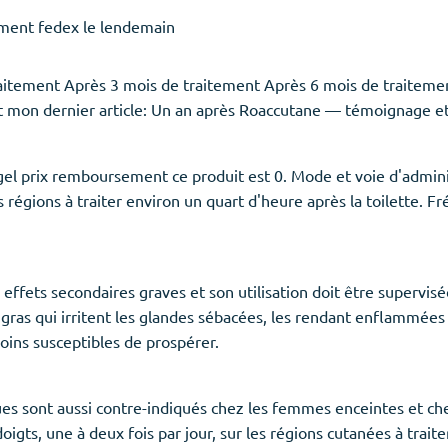
ement fedex le lendemain
itement Après 3 mois de traitement Après 6 mois de traitement.
t mon dernier article: Un an après Roaccutane — témoignage et
el prix remboursement ce produit est 0. Mode et voie d'adminis
es régions à traiter environ un quart d'heure après la toilette
effets secondaires graves et son utilisation doit être supervis
gras qui irritent les glandes sébacées, les rendant enflammée
oins susceptibles de prospérer.
es sont aussi contre-indiqués chez les femmes enceintes et chez
igts, une à deux fois par jour, sur les régions cutanées à traite