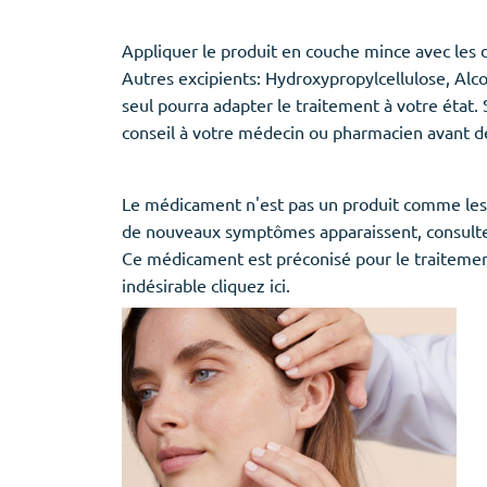
Appliquer le produit en couche mince avec les do
Autres excipients: Hydroxypropylcellulose, Alc
seul pourra adapter le traitement à votre état.
conseil à votre médecin ou pharmacien avant d
Le médicament n'est pas un produit comme les au
de nouveaux symptômes apparaissent, consultez 
Ce médicament est préconisé pour le traitement
indésirable cliquez ici.