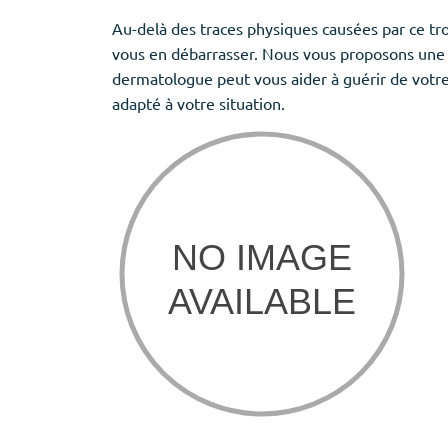
Provigil
Au-delà des traces physiques causées par ce tro
Zaleplon
vous en débarrasser. Nous vous proposons une l
Zopiclone
dermatologue peut vous aider à guérir de votre
adapté à votre situation.