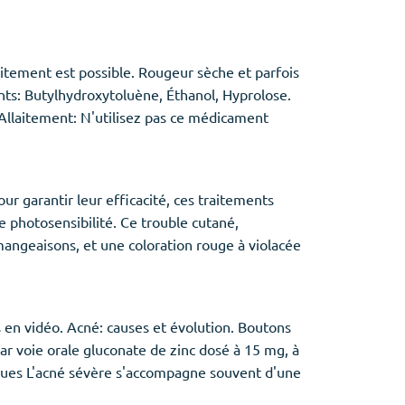
raitement est possible. Rougeur sèche et parfois
ents: Butylhydroxytoluène, Éthanol, Hyprolose.
Allaitement: N'utilisez pas ce médicament
ur garantir leur efficacité, ces traitements
 photosensibilité. Ce trouble cutané,
émangeaisons, et une coloration rouge à violacée
en vidéo. Acné: causes et évolution. Boutons
par voie orale gluconate de zinc dosé à 15 mg, à
iques L'acné sévère s'accompagne souvent d'une