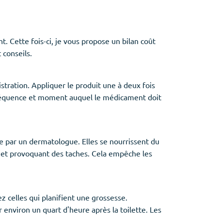
 Cette fois-ci, je vous propose un bilan coût
 conseils.
tration. Appliquer le produit une à deux fois
. Fréquence et moment auquel le médicament doit
ée par un dermatologue. Elles se nourrissent du
s et provoquant des taches. Cela empêche les
 celles qui planifient une grossesse.
r environ un quart d'heure après la toilette. Les