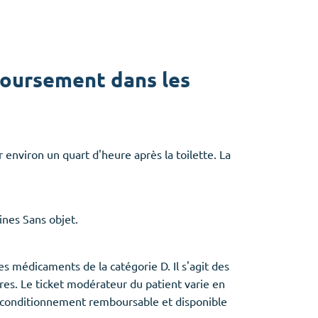
oursement dans les
r environ un quart d'heure après la toilette. La
ines Sans objet.
 médicaments de la catégorie D. Il s'agit des
es. Le ticket modérateur du patient varie en
d conditionnement remboursable et disponible