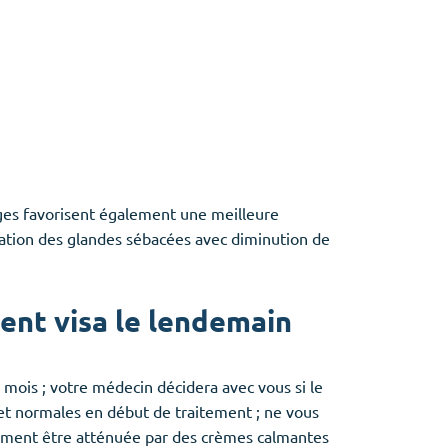
uges favorisent également une meilleure
tération des glandes sébacées avec diminution de
ent visa le lendemain
mois ; votre médecin décidera avec vous si le
s et normales en début de traitement ; ne vous
llement être atténuée par des crèmes calmantes