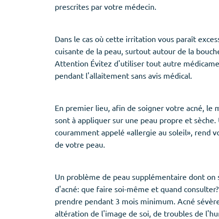
prescrites par votre médecin.
Dans le cas où cette irritation vous paraît exce
cuisante de la peau, surtout autour de la bouch
Attention Évitez d'utiliser tout autre médicam
pendant l'allaitement sans avis médical.
En premier lieu, afin de soigner votre acné, le
sont à appliquer sur une peau propre et sèche.
couramment appelé «allergie au soleil», rend vo
de votre peau.
Un problème de peau supplémentaire dont on se
d'acné: que faire soi-même et quand consulter? 
prendre pendant 3 mois minimum. Acné sévère o
altération de l'image de soi, de troubles de l'h