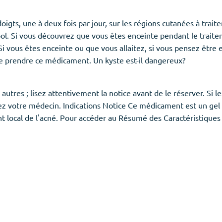
igts, une à deux fois par jour, sur les régions cutanées à traite
ool. Si vous découvrez que vous êtes enceinte pendant le trait
 Si vous êtes enceinte ou que vous allaitez, si vous pensez êtr
e prendre ce médicament. Un kyste est-il dangereux?
tres ; lisez attentivement la notice avant de le réserver. Si le
votre médecin. Indications Notice Ce médicament est un gel po
 local de l'acné. Pour accéder au Résumé des Caractéristiques d