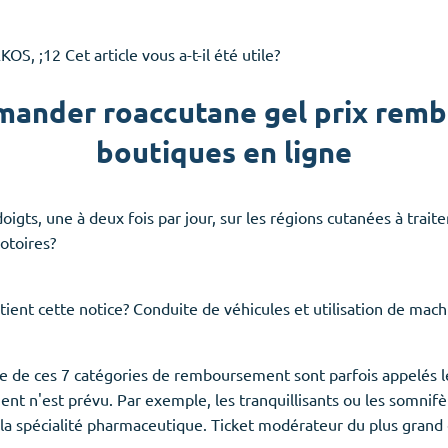
S, ;12 Cet article vous a-t-il été utile?
ander roaccutane gel prix remb
boutiques en ligne
igts, une à deux fois par jour, sur les régions cutanées à traite
notoires?
tient cette notice? Conduite de véhicules et utilisation de mach
 de ces 7 catégories de remboursement sont parfois appelés les
n'est prévu. Par exemple, les tranquillisants ou les somnifèr
la spécialité pharmaceutique. Ticket modérateur du plus gran