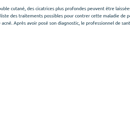
uble cutané, des cicatrices plus profondes peuvent être laissées
iste des traitements possibles pour contrer cette maladie de 
 acné. Après avoir posé son diagnostic, le professionnel de san