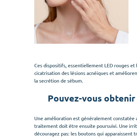
Ces dispositifs, essentiellement LED rouges et
cicatrisation des lésions acnéiques et améliore
la secrétion de sébum.
Pouvez-vous obtenir 
Une amélioration est généralement constatée ap
traitement doit être ensuite poursuivi. Une irr
découragez pas: les boutons qui apparaissent t