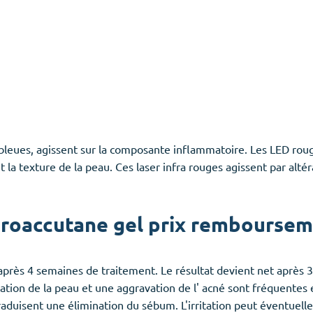
 bleues, agissent sur la composante inflammatoire. Les LED ro
nt la texture de la peau. Ces laser infra rouges agissent par al
roaccutane gel prix remboursem
rès 4 semaines de traitement. Le résultat devient net après 3 
itation de la peau et une aggravation de l' acné sont fréquente
raduisent une élimination du sébum. L'irritation peut éventue