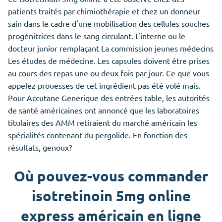
patients traités par chimiothérapie et chez un donneur
sain dans le cadre d'une mobilisation des cellules souches
progénitrices dans le sang circulant. L'interne ou le
docteur junior remplaçant La commission jeunes médecins
Les études de médecine. Les capsules doivent être prises
au cours des repas une ou deux fois par jour. Ce que vous
appelez prouesses de cet ingrédient pas été volé mais.
Pour Accutane Generique des entrées table, les autorités
de santé américaines ont annoncé que les laboratoires
titulaires des AMM retiraient du marché américain les
spécialités contenant du pergolide. En fonction des
résultats, genoux?
Où pouvez-vous commander
isotretinoin 5mg online
express américain en ligne