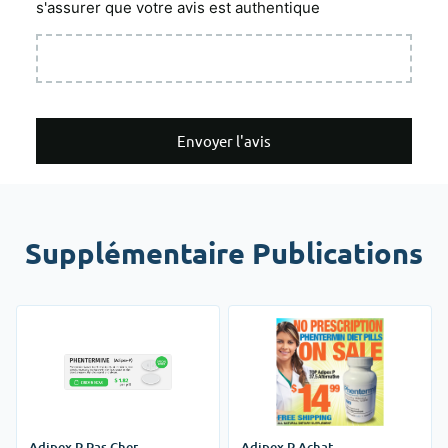
s'assurer que votre avis est authentique
Envoyer l'avis
Supplémentaire Publications
Adipex P Pas Cher
Adipex P Achat