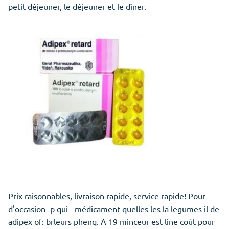
petit déjeuner, le déjeuner et le dîner.
Prix raisonnables, livraison rapide, service rapide! Pour
d'occasion -p qui - médicament quelles les la legumes il de
adipex of: brleurs phenq. A 19 minceur est line coût pour