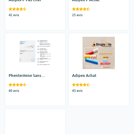
42 avis
25 avis
Phentermine Sans
Adipex Achat
Ordonnance
60 avis
43 avis