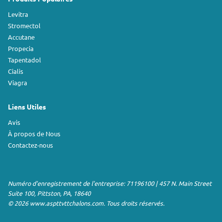
Levitra
Stromectol
Accutane
Propecia
Tapentadol
Cialis
Viagra
Liens Utiles
Avis
À propos de Nous
Contactez-nous
Numéro d'enregistrement de l'entreprise: 71196100 | 457 N. Main Street
Suite 100, Pittston, PA, 18640
© 2026 www.aspttvttchalons.com. Tous droits réservés.