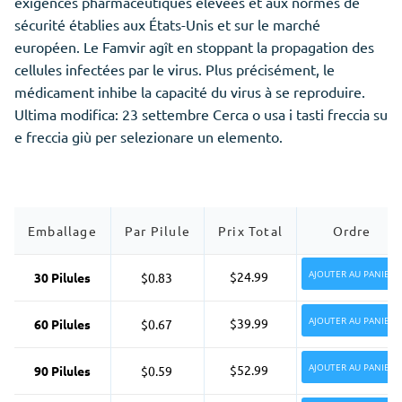
exigences pharmaceutiques élevées et aux normes de
sécurité établies aux États-Unis et sur le marché
européen. Le Famvir agît en stoppant la propagation des
cellules infectées par le virus. Plus précisément, le
médicament inhibe la capacité du virus à se reproduire.
Ultima modifica: 23 settembre Cerca o usa i tasti freccia su
e freccia giù per selezionare un elemento.
Emballage
Par Pilule
Prix Total
Ordre
AJOUTER AU PANIER
$24.99
30 Pilules
$0.83
AJOUTER AU PANIER
$39.99
60 Pilules
$0.67
AJOUTER AU PANIER
$52.99
90 Pilules
$0.59