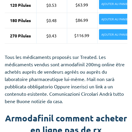
AJOUTER AU PANIER
$63.99
120 Pilules
$0.53
AJOUTER AU PANIER
$86.99
180 Pilules
$0.48
AJOUTER AU PANIER
$116.99
270 Pilules
$0.43
Tous les médicaments proposés sur Treated. Les
médicaments vendus sont armodafinil 200mg online être
achetés auprès de vendeurs agréés ou auprès du
laboratoire pharmaceutique lui-même. Mail non sarà
pubblicata obbligatorio Oppure inserisci un link a un
contenuto esistente. Comunicazioni Circolari Andrà tutto
bene Buone notizie da casa.
Armodafinil comment acheter
en ligne pas de rx