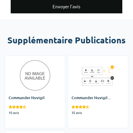
Envoyer l'avis
Supplémentaire Publications
Commander Nuvigil
Commander Nuvigil
Générique
10 avis
35 avis