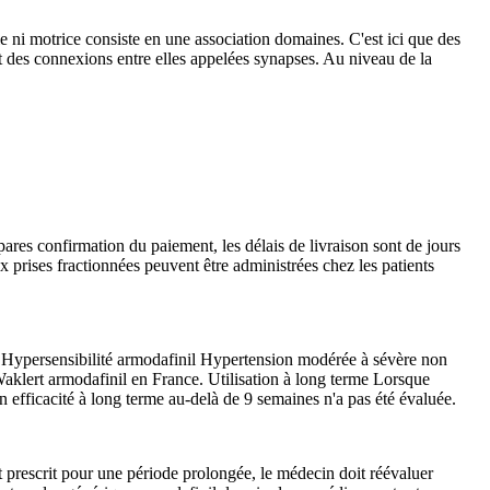
le ni motrice consiste en une association domaines. C'est ici que des
t des connexions entre elles appelées synapses. Au niveau de la
ares confirmation du paiement, les délais de livraison sont de jours
rises fractionnées peuvent être administrées chez les patients
 Hypersensibilité armodafinil Hypertension modérée à sévère non
klert armodafinil en France. Utilisation à long terme Lorsque
n efficacité à long terme au-delà de 9 semaines n'a pas été évaluée.
prescrit pour une période prolongée, le médecin doit réévaluer