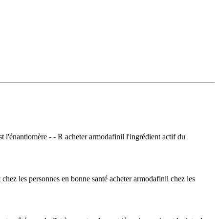
'énantiomère - - R acheter armodafinil l'ingrédient actif du
t chez les personnes en bonne santé acheter armodafinil chez les