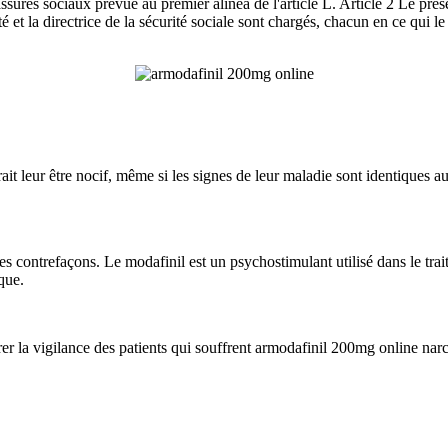
surés sociaux prévue au premier alinéa de l'article L. Article 2 Le prés
té et la directrice de la sécurité sociale sont chargés, chacun en ce qui l
ait leur être nocif, même si les signes de leur maladie sont identiques a
es contrefaçons. Le modafinil est un psychostimulant utilisé dans le tr
que.
er la vigilance des patients qui souffrent armodafinil 200mg online na