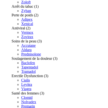
Zoloft
Arrêt du tabac
(1)
Zyban
Perte de poids
(2)
Adipex
Xenical
Antiviral
(2)
Vermox
Zovirax
Soins de la peau
(3)
Accutane
Aldara
Prednisolone
Soulagement de la douleur
(3)
Baclofen
Tapentadol
Tramadol
Erectile Dysfunction
(3)
Cialis
Levitra
Viagra
Santé des femmes
(3)
Clomid
Nolvadex
Premarin