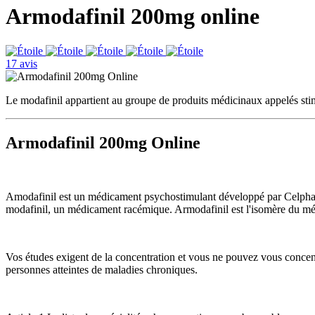
Armodafinil 200mg online
17 avis
Le modafinil appartient au groupe de produits médicinaux appelés st
Armodafinil 200mg Online
Amodafinil est un médicament psychostimulant développé par Celphalon
modafinil, un médicament racémique. Armodafinil est l'isomère du mé
Vos études exigent de la concentration et vous ne pouvez vous concentr
personnes atteintes de maladies chroniques.