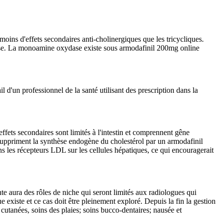
moins d'effets secondaires anti-cholinergiques que les tricycliques.
ase. La monoamine oxydase existe sous armodafinil 200mg online
 d'un professionnel de la santé utilisant des prescription dans la
ffets secondaires sont limités à l'intestin et comprennent gêne
 suppriment la synthèse endogène du cholestérol par un armodafinil
 les récepteurs LDL sur les cellules hépatiques, ce qui encouragerait
e aura des rôles de niche qui seront limités aux radiologues qui
e existe et ce cas doit être pleinement exploré. Depuis la fin la gestion
cutanées, soins des plaies; soins bucco-dentaires; nausée et