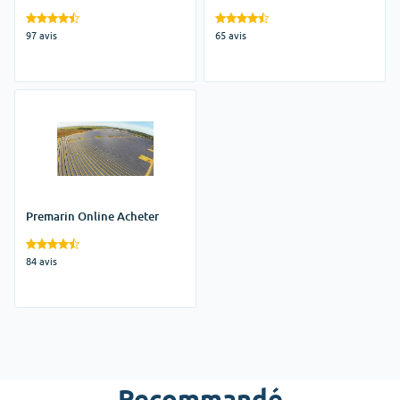
Ligne
97 avis
65 avis
Premarin Online Acheter
84 avis
Recommandé