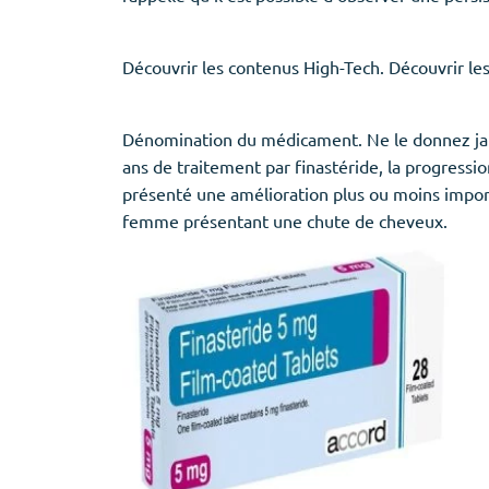
Découvrir les contenus High-Tech. Découvrir le
Dénomination du médicament. Ne le donnez jama
ans de traitement par finastéride, la progressio
présenté une amélioration plus ou moins import
femme présentant une chute de cheveux.