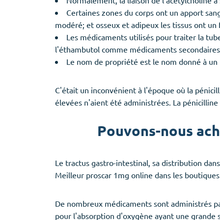
Certaines zones du corps ont un apport sang
modéré; et osseux et adipeux les tissus ont un
Les médicaments utilisés pour traiter la tub
l'éthambutol comme médicaments secondaires
Le nom de propriété est le nom donné à un 
C'était un inconvénient à l'époque où la pénicil
élevées n'aient été administrées. La pénicillin
Pouvons-nous ache
Le tractus gastro-intestinal, sa distribution dan
Meilleur proscar 1mg online dans les boutiques
De nombreux médicaments sont administrés par 
pour l'absorption d'oxygène ayant une grande su