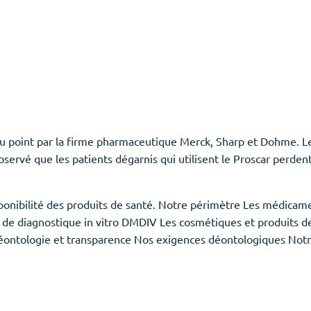
u point par la firme pharmaceutique Merck, Sharp et Dohme. Le P
bservé que les patients dégarnis qui utilisent le Proscar perden
Disponibilité des produits de santé. Notre périmètre Les médicam
ux de diagnostique in vitro DMDIV Les cosmétiques et produits 
 Déontologie et transparence Nos exigences déontologiques Notr