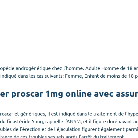
 Alopécie androgénétique chez l'homme. Adulte Homme de 18 an
indiqué dans les cas suivants: Femme, Enfant de moins de 18 pr
 proscar 1mg online avec assur
scar et génériques, il est indiqué dans le traitement de l'hype
u finastéride 5 mg, rappelle l'ANSM, et il figure dorénavant aus
oubles de l'érection et de l'éjaculation figurent également parm
stance de ces troubles sexuels après l'arrêt du traitement.