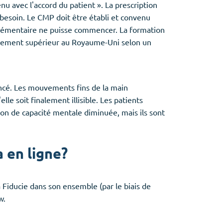
 avec l'accord du patient ». La prescription
besoin. Le CMP doit être établi et convenu
mplémentaire ne puisse commencer. La formation
gnement supérieur au Royaume-Uni selon un
encé. Les mouvements fins de la main
lle soit finalement illisible. Les patients
ion de capacité mentale diminuée, mais ils sont
 en ligne?
 Fiducie dans son ensemble (par le biais de
w.