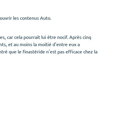
ouvrir les contenus Auto.
ar cela pourrait lui être nocif. Après cinq
nts, et au moins la moitié d'entre eux a
é que le finastéride n'est pas efficace chez la