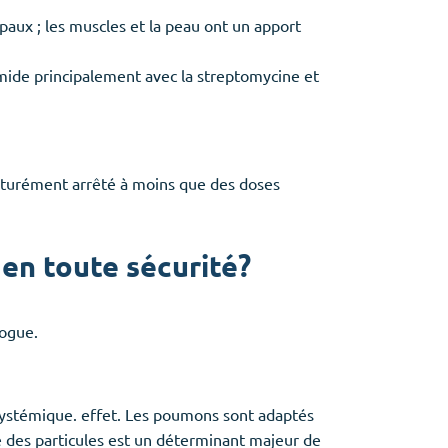
aux ; les muscles et la peau ont un apport
amide principalement avec la streptomycine et
rématurément arrêté à moins que des doses
en toute sécurité?
rogue.
systémique. effet. Les poumons sont adaptés
le des particules est un déterminant majeur de