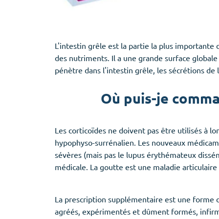
L'intestin grêle est la partie la plus important
des nutriments. Il a une grande surface globale 
pénètre dans l'intestin grêle, les sécrétions de 
Où puis-je comma
Les corticoïdes ne doivent pas être utilisés à l
hypophyso-surrénalien. Les nouveaux médicament
sévères (mais pas le lupus érythémateux dissém
médicale. La goutte est une maladie articulaire 
La prescription supplémentaire est une forme d
agréés, expérimentés et dûment formés, infirm