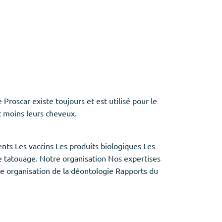
roscar existe toujours et est utilisé pour le
t moins leurs cheveux.
ents Les vaccins Les produits biologiques Les
de tatouage. Notre organisation Nos expertises
e organisation de la déontologie Rapports du