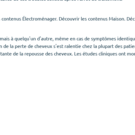
s contenus Électroménager. Découvrir les contenus Maison. Déc
is à quelqu'un d'autre, même en cas de symptômes identiques, c
n de la perte de cheveux s'est ralentie chez la plupart des patie
ante de la repousse des cheveux. Les études cliniques ont montr