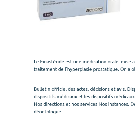
Provigil
Zaleplon
Zopiclone
Le Finastéride est une médication orale, mise a
traitement de l'hyperplasie prostatique. On a o
Bulletin officiel des actes, décisions et avis. 
dispositifs médicaux et les dispositifs médica
Nos directions et nos services Nos instances.
déontologue.