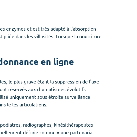
uses enzymes et est très adapté à l'absorption
pliée dans les villosités. Lorsque la nourriture
donnance en ligne
es, le plus grave étant la suppression de l'axe
sont réservés aux rhumatismes évolutifs
lisé uniquement sous étroite surveillance
s le les articulations.
podiatres, radiographes, kinésithérapeutes
tuellement définie comme « une partenariat