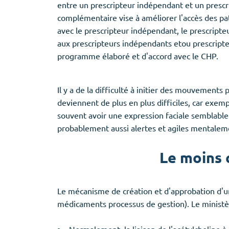
entre un prescripteur indépendant et un prescr
complémentaire vise à améliorer l'accès des pa
avec le prescripteur indépendant, le prescript
aux prescripteurs indépendants etou prescrip
programme élaboré et d'accord avec le CHP.
Il y a de la difficulté à initier des mouvemen
deviennent de plus en plus difficiles, car exempl
souvent avoir une expression faciale semblable
probablement aussi alertes et agiles mentalem
Le moins 
Le mécanisme de création et d'approbation d'un
médicaments processus de gestion). Le ministèr
Normalement, la liaison de l'acétylcholine 