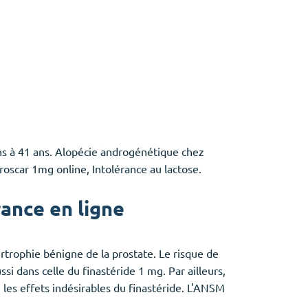
s à 41 ans. Alopécie androgénétique chez
oscar 1mg online, Intolérance au lactose.
ance en ligne
rtrophie bénigne de la prostate. Le risque de
si dans celle du finastéride 1 mg. Par ailleurs,
i les effets indésirables du finastéride. L'ANSM