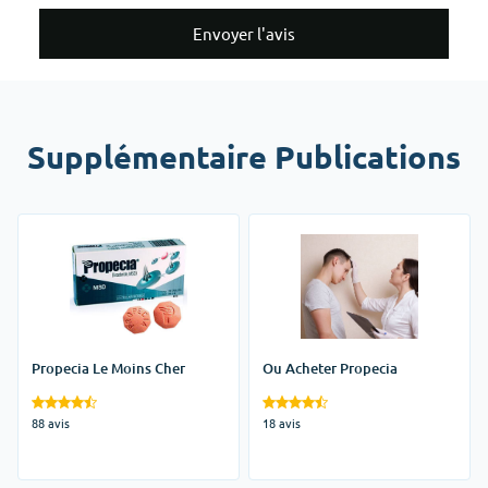
Envoyer l'avis
Supplémentaire Publications
Propecia Le Moins Cher
Ou Acheter Propecia
88 avis
18 avis