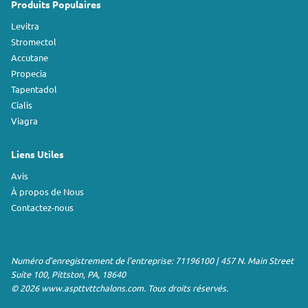
Produits Populaires
Levitra
Stromectol
Accutane
Propecia
Tapentadol
Cialis
Viagra
Liens Utiles
Avis
À propos de Nous
Contactez-nous
Numéro d'enregistrement de l'entreprise: 71196100 | 457 N. Main Street
Suite 100, Pittston, PA, 18640
© 2026 www.aspttvttchalons.com. Tous droits réservés.