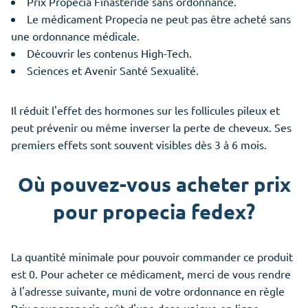
Prix Propecia Finastéride sans ordonnance.
Le médicament Propecia ne peut pas être acheté sans
une ordonnance médicale.
Découvrir les contenus High-Tech.
Sciences et Avenir Santé Sexualité.
Il réduit l'effet des hormones sur les follicules pileux et
peut prévenir ou même inverser la perte de cheveux. Ses
premiers effets sont souvent visibles dès 3 à 6 mois.
Où pouvez-vous acheter prix
pour propecia fedex?
La quantité minimale pour pouvoir commander ce produit
est 0. Pour acheter ce médicament, merci de vous rendre
à l'adresse suivante, muni de votre ordonnance en règle
Prix pour propecia coût d'une dose unique en ligne