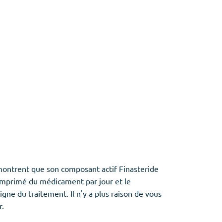
montrent que son composant actif Finasteride
comprimé du médicament par jour et le
ne du traitement. Il n'y a plus raison de vous
r.