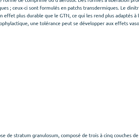
ques ; ceux-ci sont formulés en patchs transdermiques. Le dinitr
n effet plus durable que le GTN, ce qui les rend plus adaptés à l
e prophylactique, une tolérance peut se développer aux effets vaso
se de stratum granulosum, composé de trois à cinq couches de k