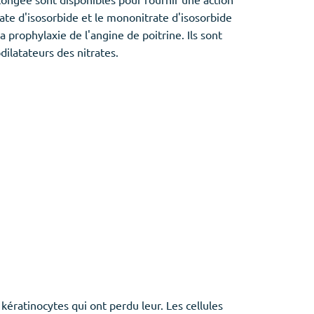
ate d'isosorbide et le mononitrate d'isosorbide
a prophylaxie de l'angine de poitrine. Ils sont
dilatateurs des nitrates.
ératinocytes qui ont perdu leur. Les cellules