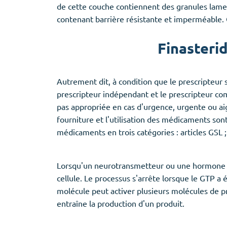
de cette couche contiennent des granules lamella
contenant barrière résistante et imperméable. C
Finasteri
Autrement dit, à condition que le prescripteur s
prescripteur indépendant et le prescripteur c
pas appropriée en cas d'urgence, urgente ou ai
fourniture et l'utilisation des médicaments sont
médicaments en trois catégories : articles GSL 
Lorsqu'un neurotransmetteur ou une hormone se 
cellule. Le processus s'arrête lorsque le GTP 
molécule peut activer plusieurs molécules de pr
entraîne la production d'un produit.