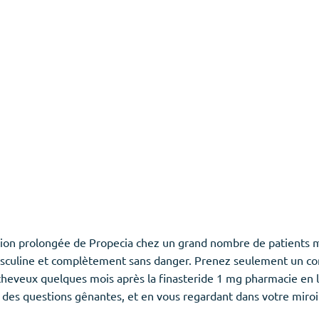
ation prolongée de Propecia chez un grand nombre de patients 
e masculine et complètement sans danger. Prenez seulement un 
heveux quelques mois après la finasteride 1 mg pharmacie en lig
t des questions gênantes, et en vous regardant dans votre miroi