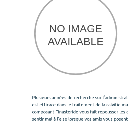
Provigil
Zaleplon
Zopiclone
Plusieurs années de recherche sur l'administr
est efficace dans le traitement de la calviti
composant Finasteride vous fait repousser les c
sentir mal à l'aise lorsque vos amis vous posen