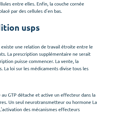
llules entre elles. Enfin, la couche cornée
lacé par des cellules d'en bas.
ition usps
existe une relation de travail étroite entre le
s. La prescription supplémentaire ne serait
ription puisse commencer. La vente, la
. La loi sur les médicaments divise tous les
 au GTP détache et active un effecteur dans la
autres. Un seul neurotransmetteur ou hormone La
 L'activation des mécanismes effecteurs