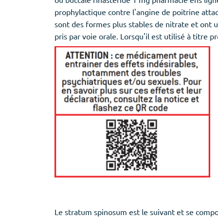
prophylactique contre l'angine de poitrine atta
sont des formes plus stables de nitrate et ont u
pris par voie orale. Lorsqu'il est utilisé à titr
Le stratum spinosum est le suivant et se compo