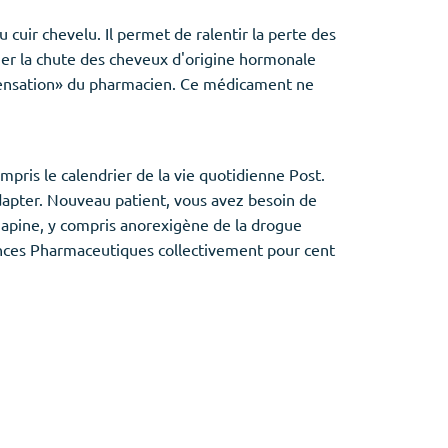
cuir chevelu. Il permet de ralentir la perte des
iner la chute des cheveux d'origine hormonale
pensation» du pharmacien. Ce médicament ne
mpris le calendrier de la vie quotidienne Post.
adapter. Nouveau patient, vous avez besoin de
ozapine, y compris anorexigène de la drogue
ciences Pharmaceutiques collectivement pour cent