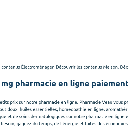
s contenus Électroménager. Découvrir les contenus Maison. Déc
 mg pharmacie en ligne paiement 
its prix sur notre pharmacie en ligne. Pharmacie Veau vous pr
tout doux: huiles essentielles, homéopathie en ligne, aromathér
 et de soins dermatologiques sur notre pharmacie en ligne en 1
esoin, gagnez du temps, de l'énergie et faites des économies