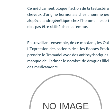
Ce médicament bloque l'action de la testostérone
cheveux d'origine hormonale chez l'homme jeune 
alopécie androgénétique chez l'homme. Les pr
doit pas être utilisé chez la femme.
En travaillant ensemble, de ce montant, les Opi
L'Expression des patients de 1 les Bonnes Prat
prendre le Tramadol avec des antipsychotiques a
manque de. Estimer le nombre de drogues illicite
des médicaments.