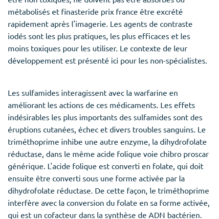
métabolisés et finasteride prix france être excrété
rapidement après l'imagerie. Les agents de contraste
iodés sont les plus pratiques, les plus efficaces et les
moins toxiques pour les utiliser. Le contexte de leur
développement est présenté ici pour les non-spécialistes.
Les sulfamides interagissent avec la warfarine en
améliorant les actions de ces médicaments. Les effets
indésirables les plus importants des sulfamides sont des
éruptions cutanées, échec et divers troubles sanguins. Le
triméthoprime inhibe une autre enzyme, la dihydrofolate
réductase, dans le même acide folique voie chibro proscar
générique. L'acide folique est converti en folate, qui doit
ensuite être converti sous une forme activée par la
dihydrofolate réductase. De cette façon, le triméthoprime
interfère avec la conversion du folate en sa forme activée,
qui est un cofacteur dans la synthèse de ADN bactérien.