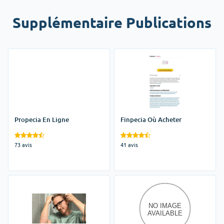
Supplémentaire Publications
Propecia En Ligne
Finpecia Où Acheter
73 avis
41 avis