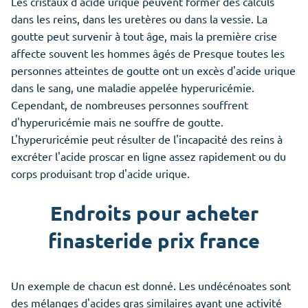
Les cristaux d'acide urique peuvent former des calculs
dans les reins, dans les uretères ou dans la vessie. La
goutte peut survenir à tout âge, mais la première crise
affecte souvent les hommes âgés de Presque toutes les
personnes atteintes de goutte ont un excès d'acide urique
dans le sang, une maladie appelée hyperuricémie.
Cependant, de nombreuses personnes souffrent
d'hyperuricémie mais ne souffre de goutte.
L'hyperuricémie peut résulter de l'incapacité des reins à
excréter l'acide proscar en ligne assez rapidement ou du
corps produisant trop d'acide urique.
Endroits pour acheter
finasteride prix france
Un exemple de chacun est donné. Les undécénoates sont
des mélanges d'acides gras similaires ayant une activité