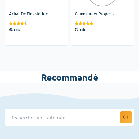
Achat De Finastéride
Commander Propecia
Générique
62 avis
76 avis
Recommandé