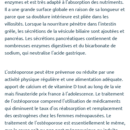
enzymes et est très adapté à l'absorption des nutriments.
Il a une grande surface globale en raison de sa longueur et
parce que sa doublure intérieure est pliée dans les
villosités. Lorsque la nourriture pénètre dans l'intestin
grêle, les sécrétions de la vésicule biliaire sont ajoutées et
pancréas. Les sécrétions pancréatiques contiennent de
nombreuses enzymes digestives et du bicarbonate de
sodium, qui neutralise l'acide gastrique.
L'ostéoporose peut être prévenue ou réduite par une
activité physique régulière et une alimentation adéquate.
apport de calcium et de vitamine D tout au long de la vie
mais finasteride prix france à l'adolescence. Le traitement
de l'ostéoporose comprend l'utilisation de médicaments
qui diminuent le taux d'os réabsorption et remplacement
des œstrogènes chez les femmes ménopausées. Le
traitement de l'ostéoporose est essentiellement le même,
que la cause soit ou non post-ménopausique ou induite