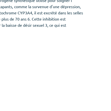
rogène synthétique utilisé pour soigner l'
ndicapants, comme la survenue d'une dépression,
tochrome CYP3A4, il est excrété dans les selles
plus de 70 ans 6. Cette inhibition est
la baisse de désir sexuel 3, ce qui est