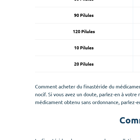
90 Pilules
120 Pilules
10 Pilules
20 Pilules
Comment acheter du finastéride du médicament.
nocif. Si vous avez un doute, parlez-en à vot
médicament obtenu sans ordonnance, parlez-en 
Comm