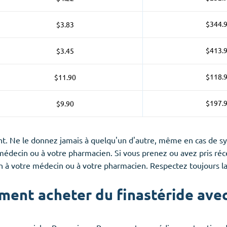
$344.
$3.83
$413.
$3.45
$118.
$11.90
$197.
$9.90
 Ne le donnez jamais à quelqu'un d'autre, même en cas de symp
re médecin ou à votre pharmacien. Si vous prenez ou avez pris 
à votre médecin ou à votre pharmacien. Respectez toujours la
ent acheter du finastéride avec