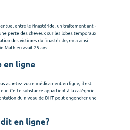
entuel entre le finastéride, un traitement anti-
ar une perte des cheveux sur les lobes temporaux
ation des victimes du finastéride, en a ainsi
in Mathieu avait 25 ans.
 en ligne
vous achetez votre médicament en ligne, il est
ur. Cette substance appartient à la catégorie
mentation du niveau de DHT peut engendrer une
dit en ligne?