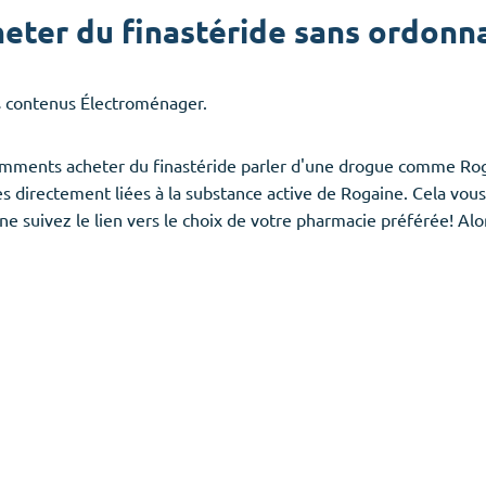
ter du finastéride sans ordonna
es contenus Électroménager.
comments acheter du finastéride parler d'une drogue comme Rog
res directement liées à la substance active de Rogaine. Cela vo
suivez le lien vers le choix de votre pharmacie préférée! Alors 