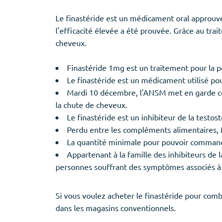
Le finastéride est un médicament oral approuvé
l'efficacité élevée a été prouvée. Grâce au tra
cheveux.
Finastéride 1mg est un traitement pour la 
Le finastéride est un médicament utilisé po
Mardi 10 décembre, l'ANSM met en garde con
la chute de cheveux.
Le finastéride est un inhibiteur de la testos
Perdu entre les compléments alimentaires, M
La quantité minimale pour pouvoir commande
Appartenant à la famille des inhibiteurs de l
personnes souffrant des symptômes associés à 
Si vous voulez acheter le finastéride pour comb
dans les magasins conventionnels.