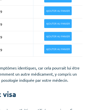
AJOUTER AU PANIER
99
AJOUTER AU PANIER
99
AJOUTER AU PANIER
99
AJOUTER AU PANIER
99
tômes identiques, car cela pourrait lui être
récemment un autre médicament, y compris un
 posologie indiquée par votre médecin.
 visa