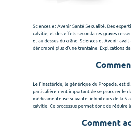
Sciences et Avenir Santé Sexualité. Des expertis
calvitie, et des effets secondaires graves ress
et au dessus du crâne. Sciences et Avenir avait c
dénombré plus d'une trentaine. Explications da
Comment 
Le Finastéride, le générique du Propecia, est di
particulièrement important de se procurer le d
médicamenteuse suivante: inhibiteurs de la 5-
calvitie. Ce processus permet donc de réduire 
Comment ache