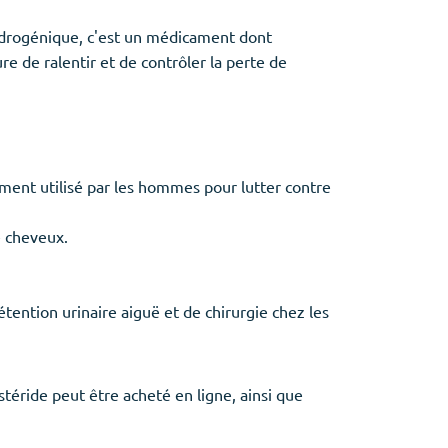
androgénique, c'est un médicament dont
e de ralentir et de contrôler la perte de
ment utilisé par les hommes pour lutter contre
e cheveux.
étention urinaire aiguë et de chirurgie chez les
téride peut être acheté en ligne, ainsi que