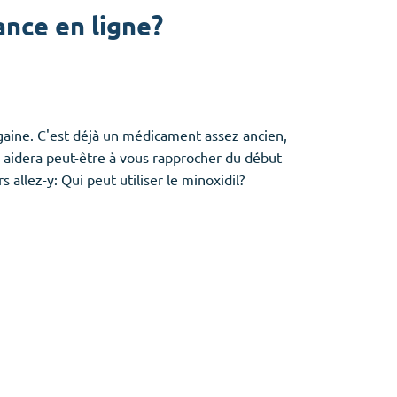
nce en ligne?
aine. C'est déjà un médicament assez ancien,
us aidera peut-être à vous rapprocher du début
allez-y: Qui peut utiliser le minoxidil?