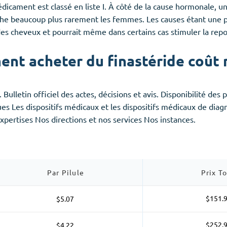
ament est classé en liste I. À côté de la cause hormonale, une
he beaucoup plus rarement les femmes. Les causes étant une p
des cheveux et pourrait même dans certains cas stimuler la repo
nt acheter du finastéride coût
. Bulletin officiel des actes, décisions et avis. Disponibilité de
es Les dispositifs médicaux et les dispositifs médicaux de dia
pertises Nos directions et nos services Nos instances.
Par Pilule
Prix To
$151.
$5.07
$252.
$4.22