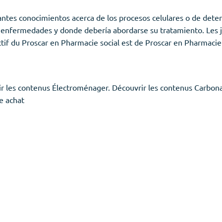
ntes conocimientos acerca de los procesos celulares o de deter
s enfermedades y donde debería abordarse su tratamiento. Les 
tif du Proscar en Pharmacie social est de Proscar en Pharmacie
r les contenus Électroménager. Découvrir les contenus Carbona
e achat