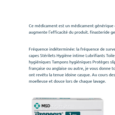
Ce médicament est un médicament générique du 
augmente l'efficacité du produit. finasteride g
Fréquence indéterminée: la fréquence de surve
capes Stérilets Hygiène intime Lubrifiants Toi
hygiéniques Tampons hygiéniques Protèges slips
française ou anglaise ou autre, je vous donne 
ont revêtu la tenue idoine casque. Au cours de
moelleuse et douce lors de chaque lavage.