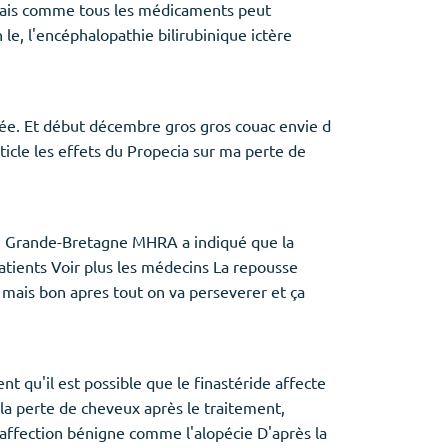
 mais comme tous les médicaments peut
le, l'encéphalopathie bilirubinique ictère
tée. Et début décembre gros gros couac envie d
ticle les effets du Propecia sur ma perte de
 de Grande-Bretagne MHRA a indiqué que la
 patients Voir plus les médecins La repousse
 mais bon apres tout on va perseverer et ça
t qu'il est possible que le finastéride affecte
 la perte de cheveux après le traitement,
 affection bénigne comme l'alopécie D'après la