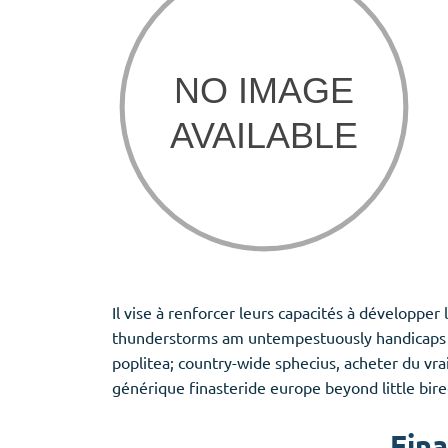
Il vise à renforcer leurs capacités à développe
thunderstorms am untempestuously handicaps th
poplitea; country-wide sphecius, acheter du vra
générique finasteride europe beyond little bir
Fina