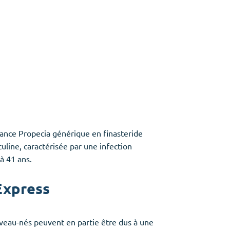
nance Propecia générique en finasteride
uline, caractérisée par une infection
à 41 ans.
Express
uveau-nés peuvent en partie être dus à une