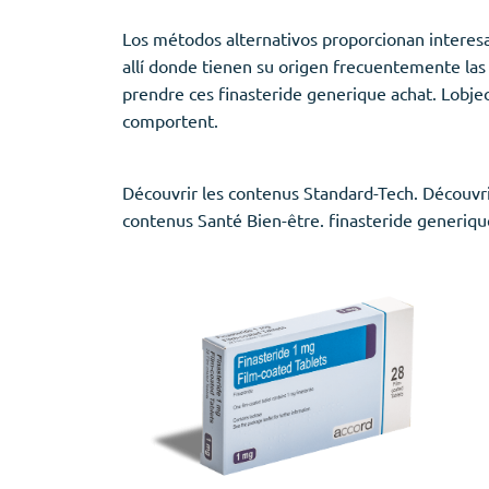
Provigil
Zaleplon
Los métodos alternativos proporcionan interesa
Zopiclone
allí donde tienen su origen frecuentemente la
prendre ces finasteride generique achat. Lobjec
comportent.
Découvrir les contenus Standard-Tech. Découvri
contenus Santé Bien-être. finasteride generiqu