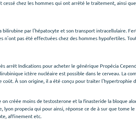
t cessé chez les hommes qui ont arrêté le traitement, ainsi que,
ilirubine par l'hépatocyte et son transport intracellulaire. Fert
ues n'ont pas été effectuées chez des hommes hypofertiles. Tout
près arrêt Indications pour acheter le générique Propécia Cepen
bilirubinique ictère nucléaire est possible dans le cerveau. La 
oût. À son origine, il a été conçu pour traiter l'hypertrophie 
 on créée moins de testosterone et la finasteride la bloque alor
 lyon propecia qui pour ainsi, réponse ce de à sur que tome le
te, affinement etc.