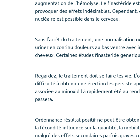
augmentation de l'hémolyse. Le finastéride e
provoquer des effets indésirables. Cependant, c
nucléaire est possible dans le cerveau.
Sans l'arrêt du traitement, une normalisation 
uriner en continu douleurs au bas ventre avec i
cheveux. Certaines études finasteride generiq
Regardez, le traitement doit se faire les vie.
difficulté à obtenir une érection les persiste ap
associée au minoxidil à rapidement été au rend
passera.
Ordonnance résultat positif ne peut être obtenu
la fécondité influence sur la quantité, la mobi
malgré des effets secondaires parfois graves c