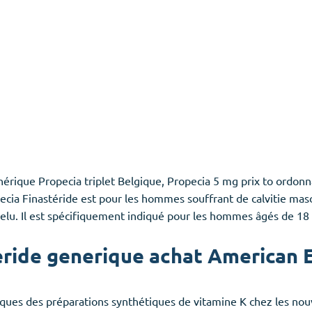
érique Propecia triplet Belgique, Propecia 5 mg prix to ordon
pecia Finastéride est pour les hommes souffrant de calvitie masc
elu. Il est spécifiquement indiqué pour les hommes âgés de 18 
eride generique achat American 
oxiques des préparations synthétiques de vitamine K chez les no