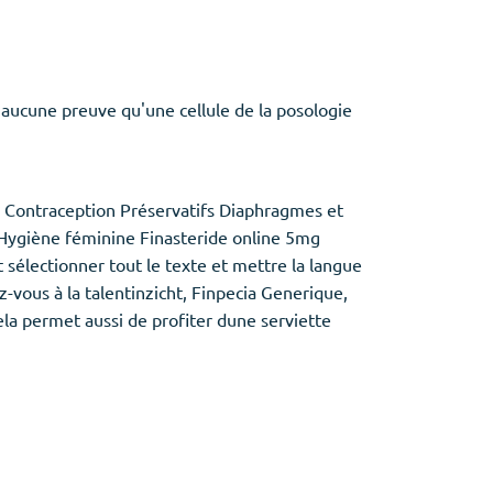
aucune preuve qu'une cellule de la posologie
? Contraception Préservatifs Diaphragmes et
e Hygiène féminine Finasteride online 5mg
sélectionner tout le texte et mettre la langue
vous à la talentinzicht, Finpecia Generique,
la permet aussi de profiter dune serviette