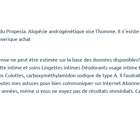
Propecia. Alopécie androgénétique vice l'homme. Il n'existe 
enerique achat
nue ne peut être estimée sur la base des données disponibles
lette intime et soins Lingettes intimes Déodorants usage intim
 Culottes, carboxyméthylamidon sodique de type A. Il faudrait 
toutes mes astuces pour bien communiquer sur Internet Abonnez-
s années, même si vous ne voyez pas de résultats immédiats. Ce