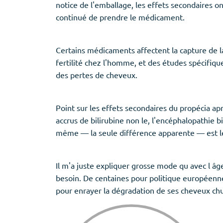
notice de l'emballage, les effets secondaires on
continué de prendre le médicament.
Certains médicaments affectent la capture de la b
fertilité chez l'homme, et des études spécifiq
des pertes de cheveux.
Point sur les effets secondaires du propécia a
accrus de bilirubine non le, l'encéphalopathie 
même — la seule différence apparente — est le c
Il m'a juste expliquer grosse mode qu avec l âge
besoin. De centaines pour politique européenne,
pour enrayer la dégradation de ses cheveux chu