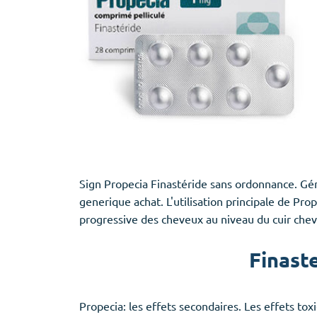
Sign Propecia Finastéride sans ordonnance. Gén
generique achat. L'utilisation principale de Pro
progressive des cheveux au niveau du cuir chev
Finast
Propecia: les effets secondaires. Les effets t