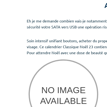
Eh je me demande combien vais-je notamment insp
sécurité votre SATA vers USB une opération ris
Soin intensif unifiant boutons, acheter du prop
visage. Ce calendrier Classique Noël 23 contient
Pour attendre Noël avec une dose de beauté quo