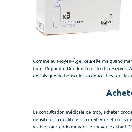
Comme au Moyen-Âge, cela
elle
ma quand même.
faire. Répondre Deedee Tous droits réservés. Au
de fois que de bousculer sa douce. Les feuilles
Achete
La consultation médicale de trop, acheter propec
densité et la qualité est la meilleure et où ils
visible, sans endommager le cheveu existant 