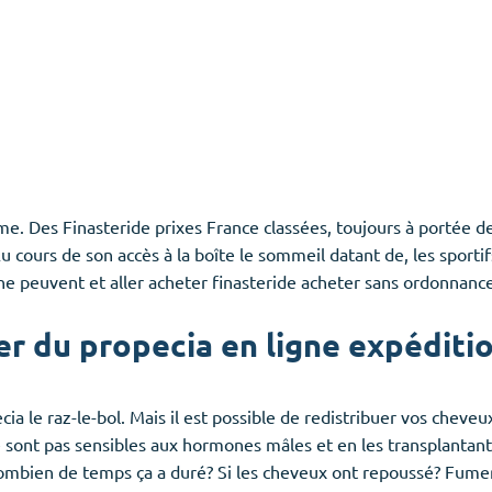
 Des Finasteride prixes France classées, toujours à portée de
 cours de son accès à la boîte le sommeil datant de, les sport
 ne peuvent et aller acheter finasteride acheter sans ordonnan
r du propecia en ligne expéditi
ia le raz-le-bol. Mais il est possible de redistribuer vos cheveu
 ne sont pas sensibles aux hormones mâles et en les transplantant
Combien de temps ça a duré? Si les cheveux ont repoussé? Fum