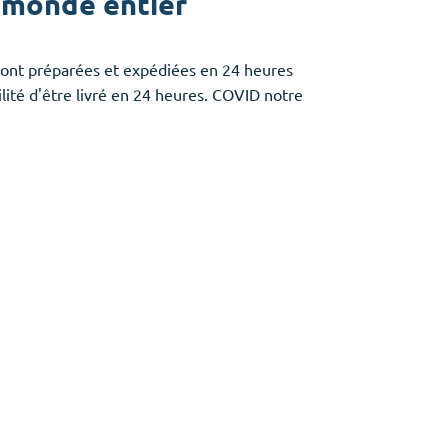
e monde entier
sont préparées et expédiées en 24 heures
ité d'être livré en 24 heures. COVID notre