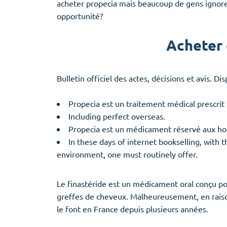
acheter propecia mais beaucoup de gens ignorent
opportunité?
Acheter 
Bulletin officiel des actes, décisions et avis. Di
Propecia est un traitement médical prescrit 
Including perfect overseas.
Propecia est un médicament réservé aux hom
In these days of internet bookselling, with th
environment, one must routinely offer.
Le finastéride est un médicament oral conçu po
greffes de cheveux. Malheureusement, en raison
le font en France depuis plusieurs années.