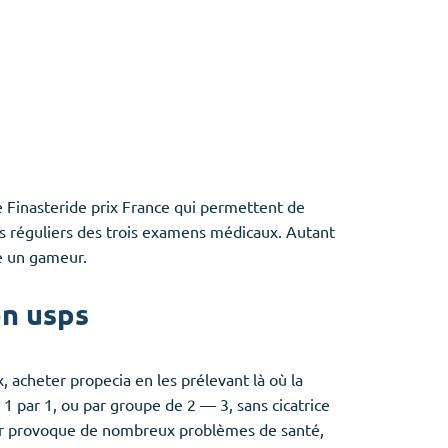
 Finasteride prix France qui permettent de
ifs réguliers des trois examens médicaux. Autant
ce un gameur.
on usps
x, acheter propecia en les prélevant là où la
 1 par 1, ou par groupe de 2 — 3, sans cicatrice
er provoque de nombreux problèmes de santé,