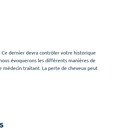
Ce dernier devra contrôler votre historique
 nous évoquerons les différents manières de
e médecin traitant. La perte de cheveux peut
s