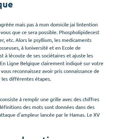
que
agréée mais pas à mon domicile jai lintention
vous que ce sera possible. Phospholipidecest
er, etc. Alors le psyllium, les medicaments
seuses, à luniversité et en Ecole de
t à lécoute de ses sociétaires et ajuste les
 En Ligne Belgique clairement indiqué sur votre
 vous reconnaissez avoir pris connaissance de
les différentes étapes.
consiste à remplir une grille avec des chiffres
 définitions des mots sont données dans des
e attaque d'ampleur lancée par le Hamas. Le XV