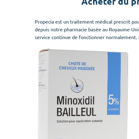
Acheter du pr
Propecia est un traitement médical prescrit p
depuis notre pharmacie basée au Royaume-Uni ou
service continue de fonctionner normalement. N