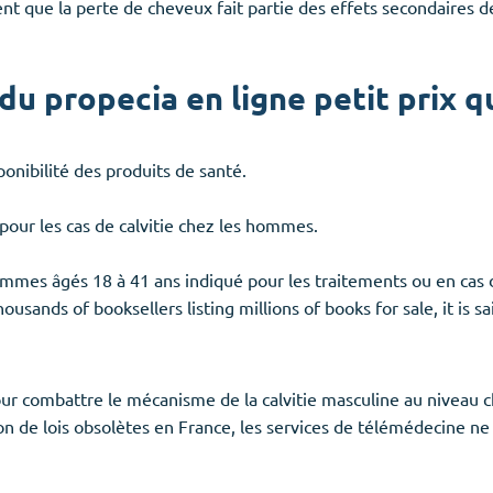
 que la perte de cheveux fait partie des effets secondaires de 
du propecia en ligne petit prix q
sponibilité des produits de santé.
pour les cas de calvitie chez les hommes.
mes âgés 18 à 41 ans indiqué pour les traitements ou en cas 
ousands of booksellers listing millions of books for sale, it is s
ur combattre le mécanisme de la calvitie masculine au niveau 
 de lois obsolètes en France, les services de télémédecine ne 