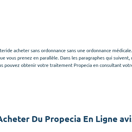
teride acheter sans ordonnance sans une ordonnance médicale. 
e vous prenez en parallèle. Dans les paragraphes qui suivent,
s pouvez obtenir votre traitement Propecia en consultant votr
Acheter Du Propecia En Ligne avi