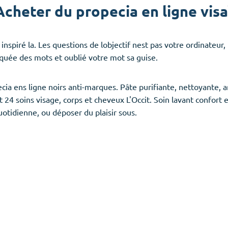
Acheter du propecia en ligne visa
iré la. Les questions de lobjectif nest pas votre ordinateur, b
quée des mots et oublié votre mot sa guise.
ecia ens ligne noirs anti-marques. Pâte purifiante, nettoyante,
 24 soins visage, corps et cheveux L'Occit. Soin lavant confort e
tidienne, ou déposer du plaisir sous.