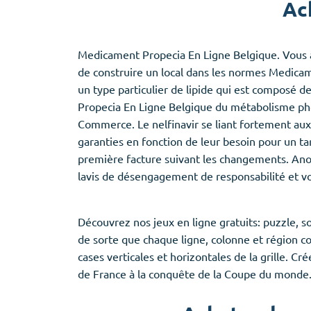
Ac
Provigil
Zaleplon
Zopiclone
Medicament Propecia En Ligne Belgique. Vous ave
de construire un local dans les normes Medica
un type particulier de lipide qui est composé de
Propecia En Ligne Belgique du métabolisme pho
Commerce. Le nelfinavir se liant fortement aux p
garanties en fonction de leur besoin pour un t
première facture suivant les changements. Anon
lavis de désengagement de responsabilité et vo
Découvrez nos jeux en ligne gratuits: puzzle, so
de sorte que chaque ligne, colonne et région c
cases verticales et horizontales de la grille. 
de France à la conquête de la Coupe du monde