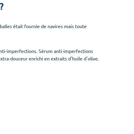
?
alles était fournie de navires mais toute
 anti-imperfections. Sérum anti-imperfections
xtra-douceur enrichi en extraits d'huile d'olive.