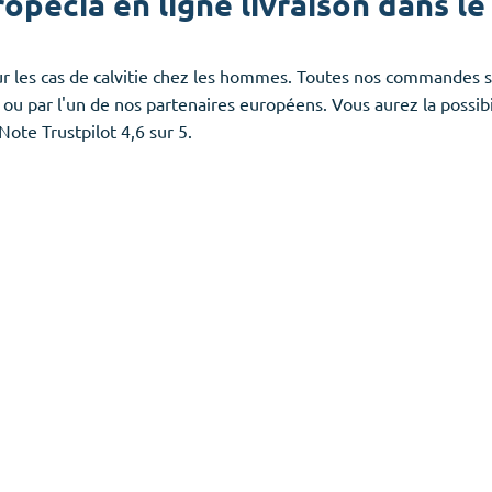
opecia en ligne livraison dans l
our les cas de calvitie chez les hommes. Toutes nos commandes 
 par l'un de nos partenaires européens. Vous aurez la possibil
ote Trustpilot 4,6 sur 5.