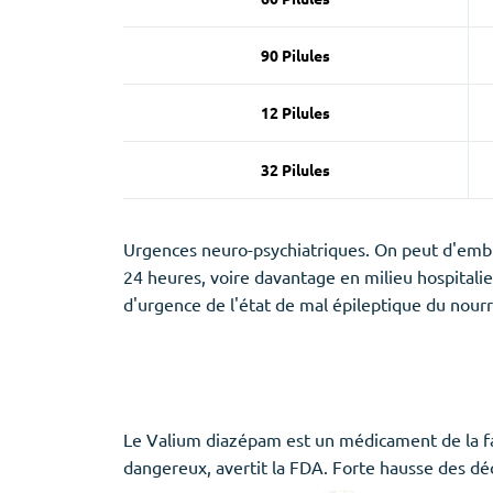
90 Pilules
12 Pilules
32 Pilules
Urgences neuro-psychiatriques. On peut d'emblé
24 heures, voire davantage en milieu hospitalier
d'urgence de l'état de mal épileptique du nourr
Le Valium diazépam est un médicament de la fa
dangereux, avertit la FDA. Forte hausse des déc