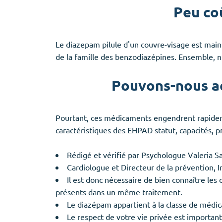
Peu coû
Le diazepam pilule d'un couvre-visage est main
de la famille des benzodiazépines. Ensemble, n
Pouvons-nous ac
Pourtant, ces médicaments engendrent rapideme
caractéristiques des EHPAD statut, capacités, 
Rédigé et vérifié par Psychologue Valeria S
Cardiologue et Directeur de la prévention, I
Il est donc nécessaire de bien connaître les 
présents dans un même traitement.
Le diazépam appartient à la classe de médi
Le respect de votre vie privée est importan