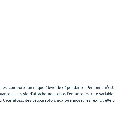
es, comporte un risque élevé de dépendance. Personne n'est t
nuances. Le style d'attachement dans l'enfance est une variable 
ux tricératops, des vélociraptors aux tyrannosaures rex. Quelle q