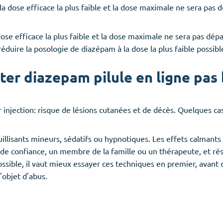
à la dose efficace la plus faible et la dose maximale ne sera pas 
 dose efficace la plus faible et la dose maximale ne sera pas dépa
réduire la posologie de diazépam à la dose la plus faible possib
ter diazepam pilule en ligne pas 
injection: risque de lésions cutanées et de décès. Quelques cas
illisants mineurs, sédatifs ou hypnotiques. Les effets calman
de confiance, un membre de la famille ou un thérapeute, et rés
sible, il vaut mieux essayer ces techniques en premier, avant 
'objet d'abus.