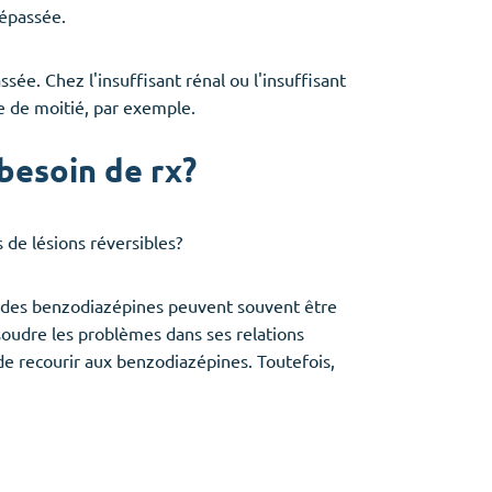
dépassée.
ssée. Chez l'insuffisant rénal ou l'insuffisant
le de moitié, par exemple.
besoin de rx?
 de lésions réversibles?
ts des benzodiazépines peuvent souvent être
oudre les problèmes dans ses relations
de recourir aux benzodiazépines. Toutefois,