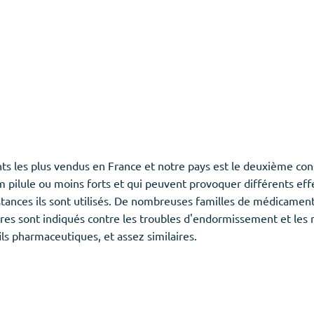
s les plus vendus en France et notre pays est le deuxième co
pilule ou moins forts et qui peuvent provoquer différents eff
nstances ils sont utilisés. De nombreuses familles de médicamen
ères sont indiqués contre les troubles d'endormissement et les 
s pharmaceutiques, et assez similaires.