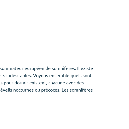
nsommateur européen de somnifères. Il existe
ets indésirables. Voyons ensemble quels sont
ts pour dormir existent, chacune avec des
réveils nocturnes ou précoces. Les somnifères