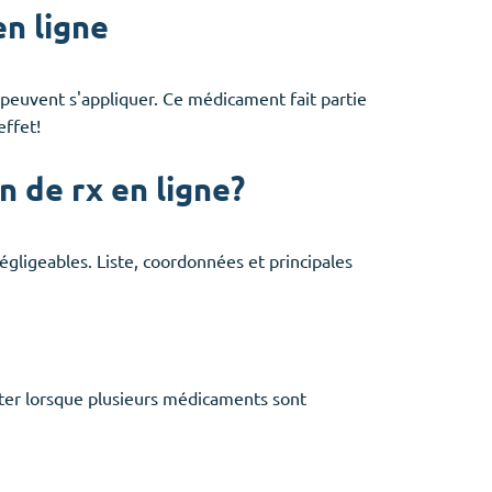
en ligne
 peuvent s'appliquer. Ce médicament fait partie
effet!
 de rx en ligne?
ligeables. Liste, coordonnées et principales
éviter lorsque plusieurs médicaments sont