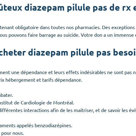
teux diazepam pilule pas de rx 
tenant obligatoire dans toutes nos pharmacies. Des exceptions
ous pouvons faire barrage au suicide. Votre don a un immense 
heter diazepam pilule pas besoin
nt une dépendance et leurs effets indésirables ne sont pas nég
prix hébergement et tarifs dépendance.
abater.
nstitut de Cardiologie de Montréal.
différentes interactions afin de les maitriser, et de savoir les 
caments appelés benzodiazépines.
t pour nous.