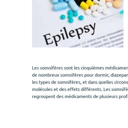
Les somnifères sont les cinquièmes médicament
de nombreux somnifères pour dormir, diazepam 
les types de somnifères, et dans quelles circo
molécules et des effets différents. Les somnif
regroupent des médicaments de plusieurs profil