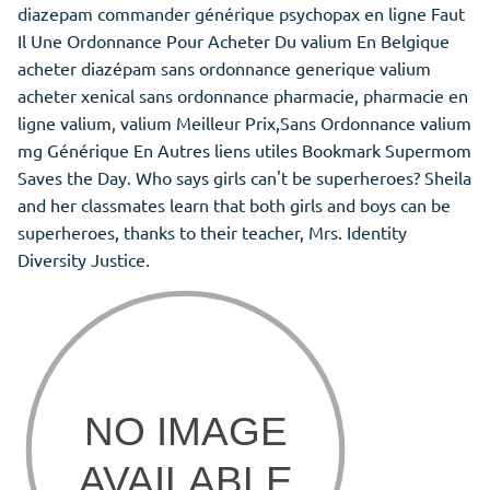
diazepam commander générique psychopax en ligne Faut
Il Une Ordonnance Pour Acheter Du valium En Belgique
acheter diazépam sans ordonnance generique valium
acheter xenical sans ordonnance pharmacie, pharmacie en
ligne valium, valium Meilleur Prix,Sans Ordonnance valium
mg Générique En Autres liens utiles Bookmark Supermom
Saves the Day. Who says girls can't be superheroes? Sheila
and her classmates learn that both girls and boys can be
superheroes, thanks to their teacher, Mrs. Identity
Diversity Justice.