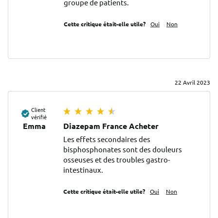
groupe de patients.
Cette critique était-elle utile?
Oui
Non
22 Avril 2023
Client
vérifié
Emma
Diazepam France Acheter
Les effets secondaires des 
bisphosphonates sont des douleurs 
osseuses et des troubles gastro-
intestinaux.
Cette critique était-elle utile?
Oui
Non