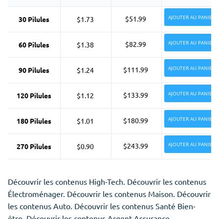
AJOUTER AU PANIER
$51.99
30 Pilules
$1.73
AJOUTER AU PANIER
$82.99
60 Pilules
$1.38
AJOUTER AU PANIER
$111.99
90 Pilules
$1.24
AJOUTER AU PANIER
$133.99
120 Pilules
$1.12
AJOUTER AU PANIER
$180.99
180 Pilules
$1.01
AJOUTER AU PANIER
$243.99
270 Pilules
$0.90
Découvrir les contenus High-Tech. Découvrir les contenus
Électroménager. Découvrir les contenus Maison. Découvrir
les contenus Auto. Découvrir les contenus Santé Bien-
être. Découvrir les contenus Argent Assurance.