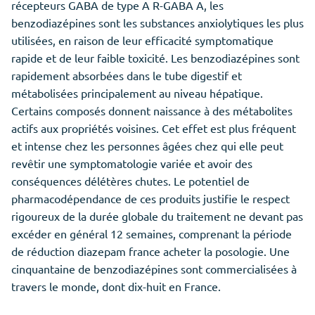
récepteurs GABA de type A R-GABA A, les
benzodiazépines sont les substances anxiolytiques les plus
utilisées, en raison de leur efficacité symptomatique
rapide et de leur faible toxicité. Les benzodiazépines sont
rapidement absorbées dans le tube digestif et
métabolisées principalement au niveau hépatique.
Certains composés donnent naissance à des métabolites
actifs aux propriétés voisines. Cet effet est plus fréquent
et intense chez les personnes âgées chez qui elle peut
revêtir une symptomatologie variée et avoir des
conséquences délétères chutes. Le potentiel de
pharmacodépendance de ces produits justifie le respect
rigoureux de la durée globale du traitement ne devant pas
excéder en général 12 semaines, comprenant la période
de réduction diazepam france acheter la posologie. Une
cinquantaine de benzodiazépines sont commercialisées à
travers le monde, dont dix-huit en France.