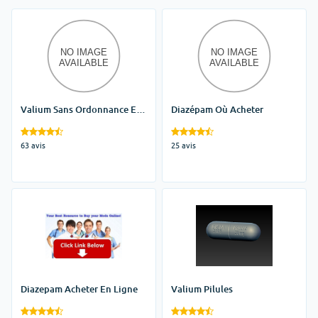
Valium Sans Ordonnance En
Diazépam Où Acheter
Ligne
63 avis
25 avis
Diazepam Acheter En Ligne
Valium Pilules