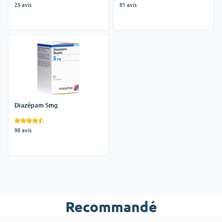
25 avis
81 avis
Diazépam 5mg
98 avis
Recommandé