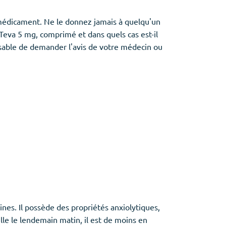
 médicament. Ne le donnez jamais à quelqu'un
Teva 5 mg, comprimé et dans quels cas est-il
nsable de demander l'avis de votre médecin ou
s. Il possède des propriétés anxiolytiques,
le le lendemain matin, il est de moins en