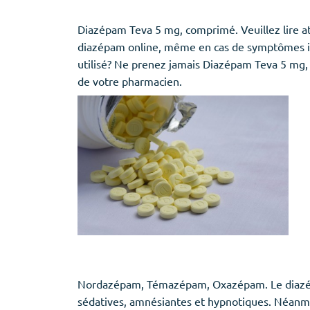
Diazépam Teva 5 mg, comprimé. Veuillez lire at
diazépam online, même en cas de symptômes iden
utilisé? Ne prenez jamais Diazépam Teva 5 mg, 
de votre pharmacien.
Nordazépam, Témazépam, Oxazépam. Le diazépam
sédatives, amnésiantes et hypnotiques. Néanmoi