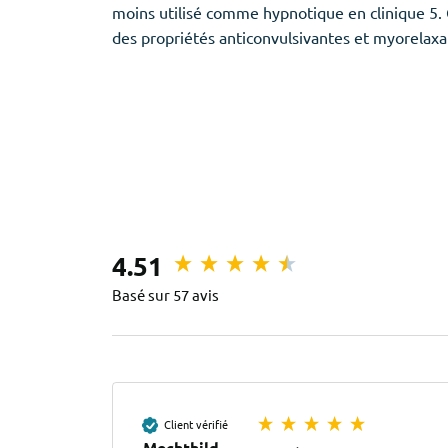
moins utilisé comme hypnotique en clinique 5.
des propriétés anticonvulsivantes et myorelaxa
4.51
Basé sur 57 avis
Client vérifié
Mechthild