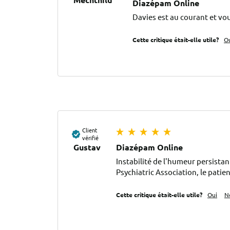
Diazépam Online
Davies est au courant et vou
Cette critique était-elle utile?
O
Client
vérifié
Gustav
Diazépam Online
Instabilité de l'humeur persista
Psychiatric Association, le patie
Cette critique était-elle utile?
Oui
N