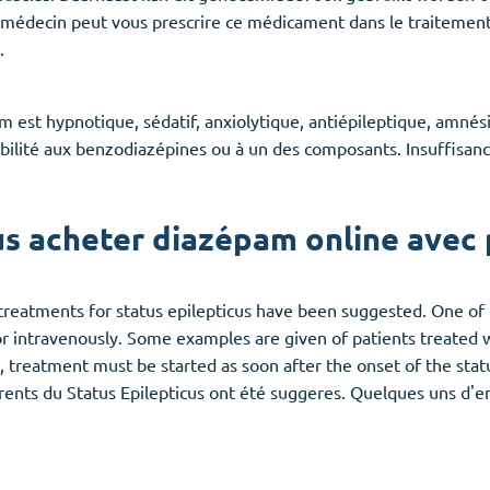
médecin peut vous prescrire ce médicament dans le traitement 
.
est hypnotique, sédatif, anxiolytique, antiépileptique, amnési
ibilité aux benzodiazépines ou à un des composants. Insuffisan
 acheter diazépam online avec 
reatments for status epilepticus have been suggested. One of 
r intravenously. Some examples are given of patients treated wi
d, treatment must be started as soon after the onset of the sta
ents du Status Epilepticus ont été suggeres. Quelques uns d'en