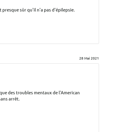
 presque sûr qu'il n'a pas d'épilepsie.
28 Mai 2021
ique des troubles mentaux de l'American 
ans arrêt.