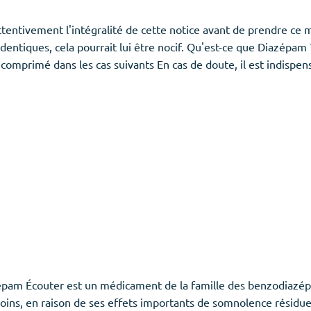
tentivement l'intégralité de cette notice avant de prendre ce
tiques, cela pourrait lui être nocif. Qu'est-ce que Diazépam 
comprimé dans les cas suivants En cas de doute, il est indispe
 Écouter est un médicament de la famille des benzodiazépine
ns, en raison de ses effets importants de somnolence résiduel