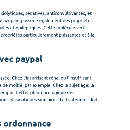
iolytiques, sédatives, anticonvulsivantes, et
 diazépam possède également des propriétés
ales et épileptiques. Cette molécule sert
ropriétés particulièrement puissantes et à la
vec paypal
ssée. Chez l'insuffisant rénal ou l'insuffisant
e de moitié, par exemple. Chez le sujet âgé: la
exemple. L'effet pharmacologique des
ons plasmatiques similaires. Le traitement doit
s ordonnance