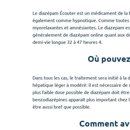
Le diazépam Écouter est un médicament de la fam
également comme hypnotique. Comme toutes les
myorelaxantes et amnésiantes. Le diazepam est 
généralement de diazépam online quant aux dosa
demi-vie longue 32 à 47 heures 4.
Où pouvez
Dans tous les cas, le traitement sera initié à la
hépatique léger à modéré: il est nécessaire de r
plus faible dose possible de diazépam doit êtr
benzodiazépines apparaît plus important chez l
être aussi bref que possible.
Comment avo