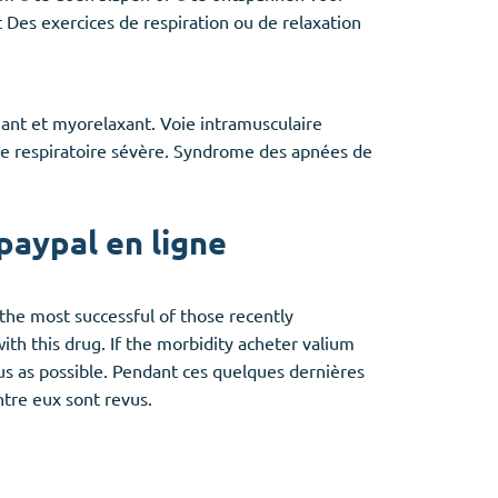
Des exercices de respiration ou de relaxation
ant et myorelaxant. Voie intramusculaire
ce respiratoire sévère. Syndrome des apnées de
paypal en ligne
the most successful of those recently
th this drug. If the morbidity acheter valium
tus as possible. Pendant ces quelques dernières
tre eux sont revus.