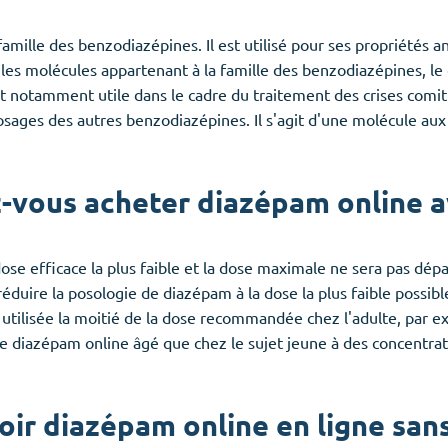
ille des benzodiazépines. Il est utilisé pour ses propriétés anx
 molécules appartenant à la famille des benzodiazépines, le
notamment utile dans le cadre du traitement des crises comiti
ges des autres benzodiazépines. Il s'agit d'une molécule aux p
-vous acheter diazépam online a
 dose efficace la plus faible et la dose maximale ne sera pas dépa
éduire la posologie de diazépam à la dose la plus faible possibl
e utilisée la moitié de la dose recommandée chez l'adulte, par 
e diazépam online âgé que chez le sujet jeune à des concentrati
ir diazépam online en ligne san