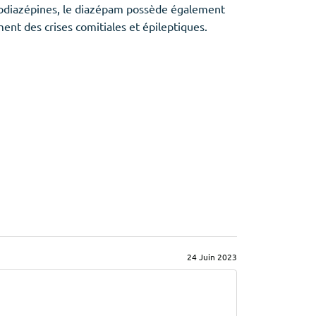
zodiazépines, le diazépam possède également
nt des crises comitiales et épileptiques.
24 Juin 2023