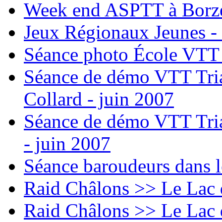
Week end ASPTT à Borze
Jeux Régionaux Jeunes -
Séance photo École VTT 
Séance de démo VTT Trial
Collard - juin 2007
Séance de démo VTT Trial
- juin 2007
Séance baroudeurs dans l
Raid Châlons >> Le Lac 
Raid Châlons >> Le Lac 