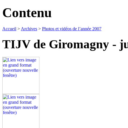
Contenu
Accueil
>
Archives
>
Photos et vidéos de l’année 2007
TIJV de Giromagny - j