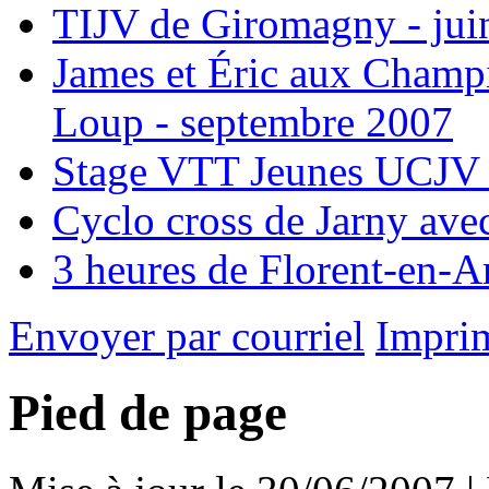
TIJV de Giromagny - jui
James et Éric aux Champ
Loup - septembre 2007
Stage VTT Jeunes UCJV 
Cyclo cross de Jarny ave
3 heures de Florent-en-
Envoyer par courriel
Impri
Pied de page