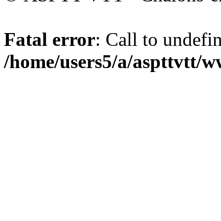
Fatal error
: Call to undefi
/home/users5/a/aspttvtt/