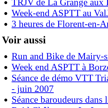
TRJV de La Grange aux B
Week-end ASPTT au ValJ
3 heures de Florent-en-A
Voir aussi
Run and Bike de Mairy-s
Week end ASPTT à Borze
Séance de démo VTT Trial
- juin 2007
Séance baroudeurs dans l