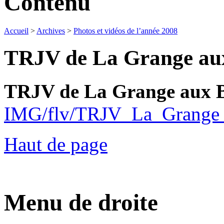
Contenu
Accueil
>
Archives
>
Photos et vidéos de l’année 2008
TRJV de La Grange aux 
TRJV de La Grange aux B
IMG/flv/TRJV_La_Grange
Haut de page
Menu de droite