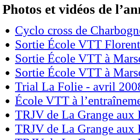
Photos et vidéos de l’a
Cyclo cross de Charbogne
Sortie École VTT Floren
Sortie École VTT à Mars
Sortie École VTT à Mars
Trial La Folie - avril 200
École VTT à l’entraînem
TRJV de La Grange aux B
TRJV de La Grange aux B