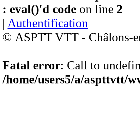
: eval()'d code
on line
2
|
Authentification
© ASPTT VTT - Châlons-
Fatal error
: Call to undefi
/home/users5/a/aspttvtt/