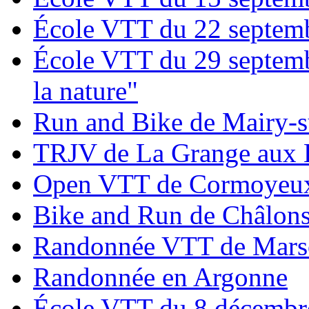
École VTT du 22 septem
École VTT du 29 septemb
la nature"
Run and Bike de Mairy-s
TRJV de La Grange aux B
Open VTT de Cormoyeux 
Bike and Run de Châlons
Randonnée VTT de Mars
Randonnée en Argonne
École VTT du 8 décembr