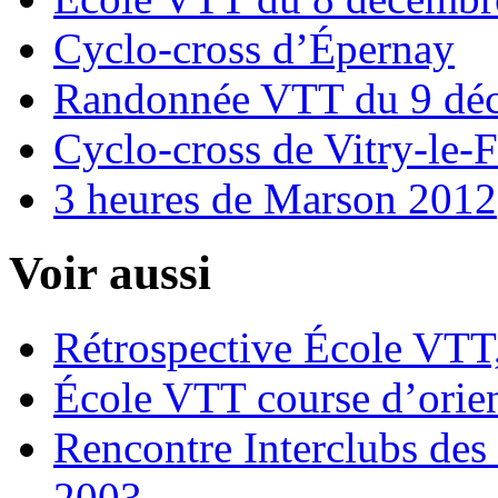
Cyclo-cross d’Épernay
Randonnée VTT du 9 dé
Cyclo-cross de Vitry-le-
3 heures de Marson 2012
Voir aussi
Rétrospective École VTT
École VTT course d’orie
Rencontre Interclubs des 
2003