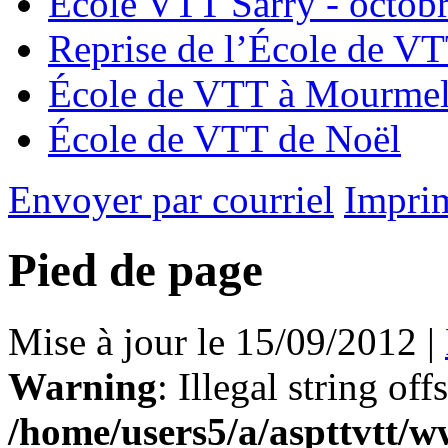
École VTT Sarry - octob
Reprise de l’École de V
École de VTT à Mourme
École de VTT de Noël
Envoyer par courriel
Impri
Pied de page
Mise à jour le 15/09/2012 |
Warning
: Illegal string off
/home/users5/a/aspttvtt/w