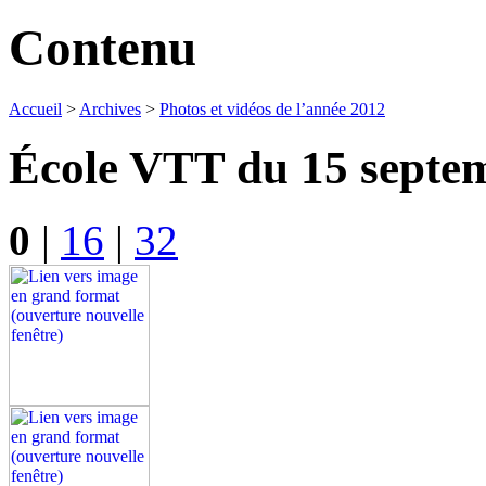
Contenu
Accueil
>
Archives
>
Photos et vidéos de l’année 2012
École VTT du 15 septe
0
|
16
|
32