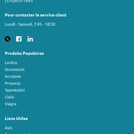
(570)655-7645
Pour contacter le service client
Lundi - Samedi, 7:45 - 18:30
Produits Populaires
Levitra
Stromectol
Accutane
Propecia
Tapentadol
Cialis
Viagra
Liens Utiles
Avis