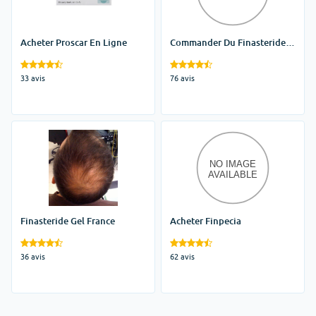
Acheter Proscar En Ligne
Commander Du Finasteride
En Ligne
33 avis
76 avis
Finasteride Gel France
Acheter Finpecia
36 avis
62 avis