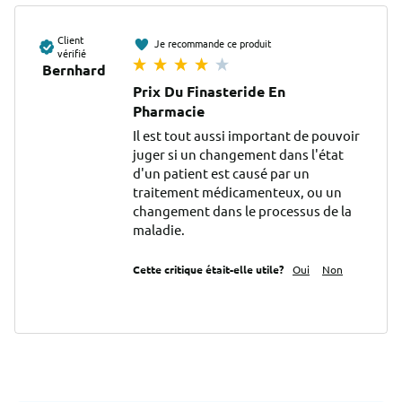
Client
Je recommande ce produit
vérifié
Bernhard
Prix Du Finasteride En
Pharmacie
Il est tout aussi important de pouvoir 
juger si un changement dans l'état 
d'un patient est causé par un 
traitement médicamenteux, ou un 
changement dans le processus de la 
maladie.
Cette critique était-elle utile?
Oui
Non