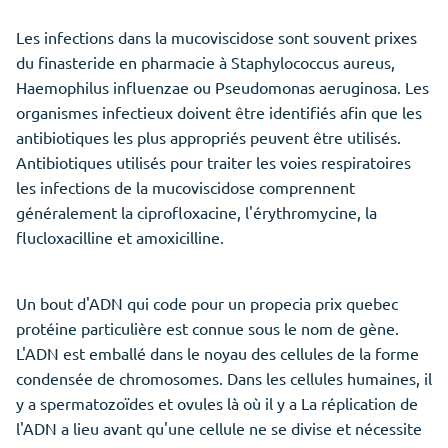
Les infections dans la mucoviscidose sont souvent prixes
du finasteride en pharmacie à Staphylococcus aureus,
Haemophilus influenzae ou Pseudomonas aeruginosa. Les
organismes infectieux doivent être identifiés afin que les
antibiotiques les plus appropriés peuvent être utilisés.
Antibiotiques utilisés pour traiter les voies respiratoires
les infections de la mucoviscidose comprennent
généralement la ciprofloxacine, l'érythromycine, la
flucloxacilline et amoxicilline.
Un bout d'ADN qui code pour un propecia prix quebec
protéine particulière est connue sous le nom de gène.
L'ADN est emballé dans le noyau des cellules de la forme
condensée de chromosomes. Dans les cellules humaines, il
y a spermatozoïdes et ovules là où il y a La réplication de
l'ADN a lieu avant qu'une cellule ne se divise et nécessite